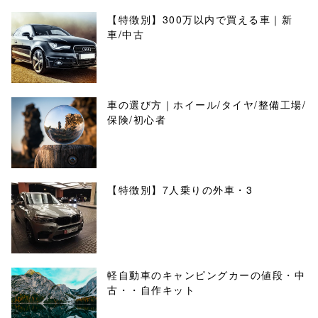
【特徴別】300万以内で買える車｜新
車/中古
車の選び方｜ホイール/タイヤ/整備工場/
保険/初心者
【特徴別】7人乗りの外車・3
軽自動車のキャンピングカーの値段・中
古・・自作キット