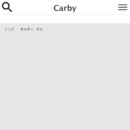
トップ
車を買う・売る