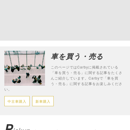
車を買う・売る
このページではCarbyに掲載されている
「車を買う・売る」に関する記事をたくさ
んご紹介しています。Carbyで「車を買
う・売る」に関する記事をお楽しみくださ
い。
中古車購入
新車購入
P