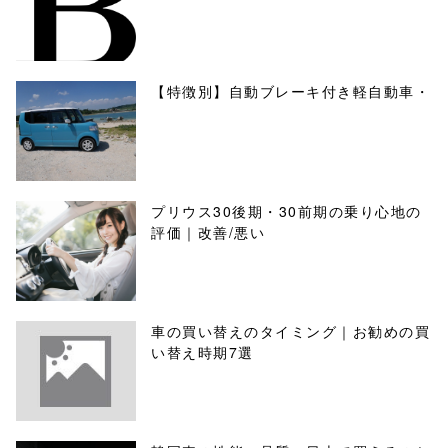
【特徴別】自動ブレーキ付き軽自動車・
プリウス30後期・30前期の乗り心地の
評価｜改善/悪い
車の買い替えのタイミング｜お勧めの買
い替え時期7選