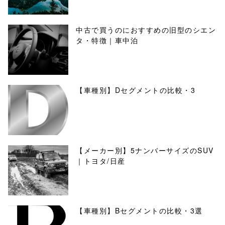
中古で買うのにおすすめの旧型のシエン
タ・特徴｜車中泊
【車種別】Dセグメントの比較・3
【メーカー別】5ナンバーサイズのSUV
｜トヨタ/日産
【車種別】Bセグメントの比較・3選