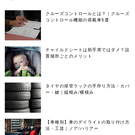
クルーズコントロールとは？｜クルーズ
コントロール機能の搭載車5選
チャイルドシートは助手席ではダメ？設
置個所ごとのメリット
タイヤの保管ラックの手作り方法・カバ
ー・鍵｜縦積み/横積み
【車種別】車のデイライトの取り付け方
法・工賃｜ノア/ハリアー