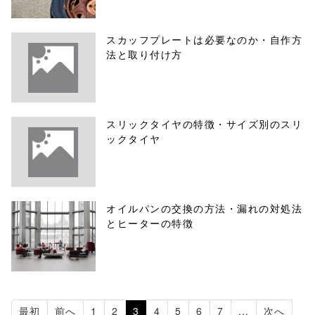
スカッフプレートは必要なのか・自作方
法と取り付け方
スリックタイヤの特徴・サイズ別のスリ
ックタイヤ
オイルパンの交換の方法・漏れの対処法
とヒーターの特徴
最初
前へ
1
2
3
4
5
6
7
...
次へ