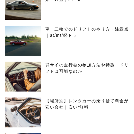
車・二輪でのドリフトのやり方・注意点
｜at/mt/軽トラ
群サイの走行会の参加方法や特徴・ドリ
フトは可能なのか
【場所別】レンタカーの乗り捨て料金が
安い会社｜安い/無料