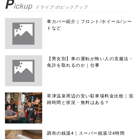
P
ickup
ドライブ のピックアップ
車カバー紹介｜フロント/ホイール/シー
トなど
【男女別】車の運転が怖い人の克服法・
免許を取れるのか｜仕事
草津温泉周辺の安い駐車場料金比較｜混
雑時間と状況・無料はある？
調布の銭湯4｜スーパー銭湯/24時間