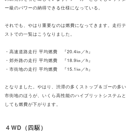
ー級のパワーの納得できる仕様になっている。
それでも、やはり重要なのは燃費になってきます。走行テ
ストでの一覧はこうなりました。
・高速道路走行 平均燃費 『20.4㎞／h』
・郊外路の走行 平均燃費 『18.9㎞／h』
・市街地の走行 平均燃費 『15.1㎞／h』
となりました。やはり、渋滞の多くストップ＆ゴーの多い
市街地のほうが、いくら高性能のハイブリットシステムと
しても燃費が下がります。
４WD（四駆）