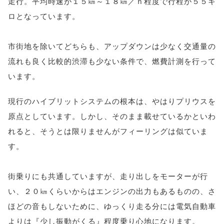
走行。平均時速が１５㎞～１８㎞／ｈ程度で行程が５５キ
ロとなっています。
市街地を除いてどちらも、アップダウンは少なく交通量の
流れも良く比較的渋滞も少ない条件で、燃費計測を行って
います。
現行のハイブリットシステムの根本は、やはりプリウスを
原点としています。しかし、そのまま載せているかといわ
れると、そうとは限りませんがフィーリングは似ていま
す。
街乗りにも共通していますが、走り出しをモーターが行
い、２０㎞くらいからはエンジンの出力もあるものの、さ
ほどの音もしないために、ゆっくり走る分には電気自動車
よりは『少し振動がくる』程度乗り心地になります。