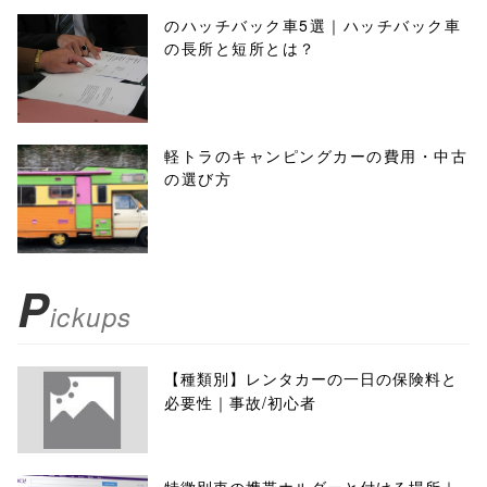
のハッチバック車5選｜ハッチバック車
の長所と短所とは？
軽トラのキャンピングカーの費用・中古
の選び方
P
ickups
【種類別】レンタカーの一日の保険料と
必要性｜事故/初心者