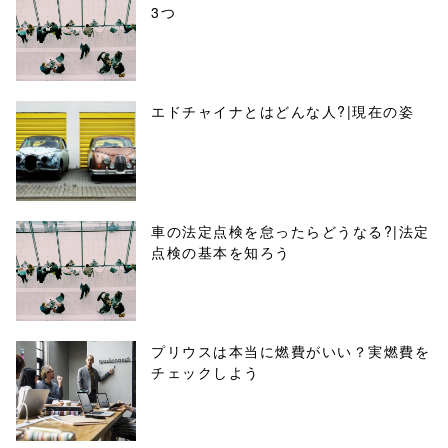
3つ
エドチャイナとはどんな人?|現在の姿
車の法定点検を怠ったらどうなる?|法定
点検の基本を知ろう
プリウスは本当に燃費がいい？実燃費を
チェックしよう