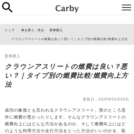
トップ
車を買う・売る
新車購入
クラウンアスリートの燃費は良い？悪い？｜タイプ別の燃費比較/燃費向上方法
新車購入
クラウンアスリートの燃費は良い？悪
い？｜タイプ別の燃費比較/燃費向上方
法
更新日：2025年03月05日
成功の象徴とも言われるクラウンアスリート。実のところ意
外に燃費が悪かったりします。そんなクラウンアスリートの
燃費向上にはどんな方法があるのか、そして燃費向上にはど
のような利用方法や走行方法をとった方法がいいのかを、取