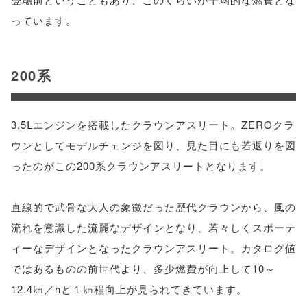
っています。
200系
3.5Ⅼエンジンを搭載したクラウンアスリート。ZEROクラ
ウンとしてモデルチェンジを図り、見た目にも若返りを図
ったのがこの200系クラウンアスリートとなります。
直線的で武骨な大人の象徴だった歴代クラウンから、風の
流れを意識した流麗なデザインとなり、若々しくスポーテ
ィーなデザインとなったクラウンアスリート。カタログ値
ではあるものの前世代より、多少燃費が向上して10～
12.4㎞／hと１㎞程向上が見られてきています。