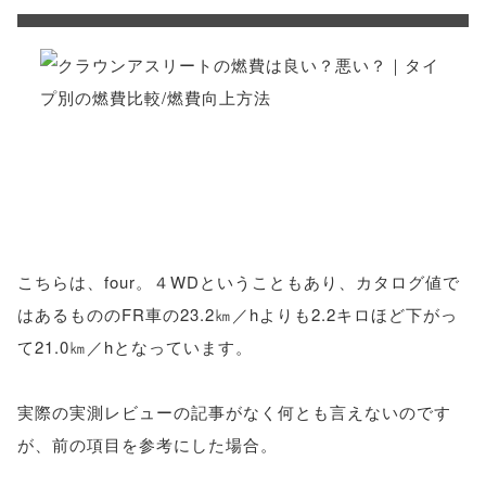
こちらは、four。４WDということもあり、カタログ値で
はあるもののFR車の23.2㎞／hよりも2.2キロほど下がっ
て21.0㎞／hとなっています。
実際の実測レビューの記事がなく何とも言えないのです
が、前の項目を参考にした場合。