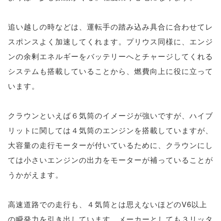
追い越しの時などは、運転手の踏み込み具合に合わせてレ
スポンスよく加速してくれます。プリウス同様に、エンジ
ンの余剰エネルギーをバッテリーへとチャージしてくれる
システムも搭載していることから、燃費向上に役に立って
います。
クラウンといえば６気筒のイメージが強いですが、ハイブ
リットに関しては４気筒のエンジンを搭載していますが、
大容量の走行モーターが付いているために、クラウンにし
ては小さいエンジンの出力をモーターが補っていることが
うかがえます。
高速道路での走行も、４気筒とは思えないほどのV6以上
の瞬発力を引き出しています。メーカーとしても３リッタ