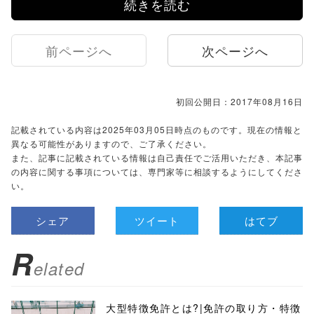
続きを読む
前ページへ
次ページへ
初回公開日：2017年08月16日
記載されている内容は2025年03月05日時点のものです。現在の情報と
異なる可能性がありますので、ご了承ください。
また、記事に記載されている情報は自己責任でご活用いただき、本記事
の内容に関する事項については、専門家等に相談するようにしてくださ
い。
シェア
ツイート
はてブ
R
elated
大型特徴免許とは?|免許の取り方・特徴