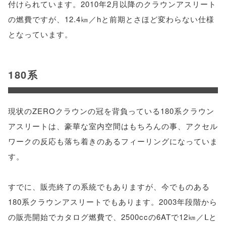
付けられています。2010年2月以降のクラウンアスリート
の燃費ですが、12.4㎞／hと前期とさほど変わらない仕様
となっています。
180系
現状のZEROクラウンの冠を背負っている180系クラウン
アスリートは、豪華な室内空間はもちろんの事、アクセル
ワークの反応も落ち着きのあるフィーリングになっていま
す。
すでに、販売終了の系統でもありますが、今でものある
180系クラウンアスリートでもあります。2003年段階から
の販売開始でカタログ燃費で、2500ccの6ATで12㎞／Ⅼと