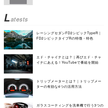
L
atests
レーシングセダンFD2シビックTypeR｜
FD2シビックタイプRの特徴・特色
エド・チャイナとは？｜再びエド・チャ
イナにあえる！YouTubeで番組を開始
トリップメーターとは？｜トリップメー
ターの有効な4つの活用方法
ガラスコーティングを洗車機で行う3つの