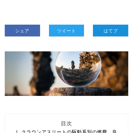
シェア
ツイート
はてブ
目次
クラウンアスリートの駆動系別の燃費。良