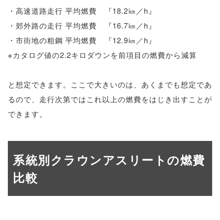
・高速道路走行 平均燃費 『18.2㎞／h』
・郊外路の走行 平均燃費 『16.7㎞／h』
・市街地の粗鋼 平均燃費 『12.9㎞／h』
※カタログ値の2.2キロダウンを前項目の燃費から減算
と想定できます。ここで大きいのは、あくまでも想定であ
るので、走行次第ではこれ以上の燃費をはじき出すことが
できます。
系統別クラウンアスリートの燃費
比較