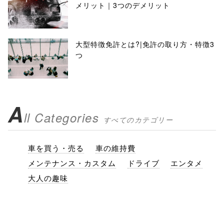
メリット｜3つのデメリット
大型特徴免許とは?|免許の取り方・特徴3
つ
A
ll Categories
すべてのカテゴリー
車を買う・売る
車の維持費
メンテナンス・カスタム
ドライブ
エンタメ
大人の趣味