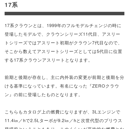
17系
17系クラウンとは、1999年のフルモデルチェンジの時に
登場したモデルで、クラウンシリーズ11代目、アスリー
トシリーズではアスリート初期がクラウン7代目なので、
そこから数えてアスリートシリーズとしては5代目に位置
する17系クラウンアスリートとなります。
前期と後期が存在し、主に内外装の変更が前期と後期を分
ける基準になっています。有名になった『ZEROクラウ
ン』の前に登場したものとなります。
こちらもカタログ上の燃費になりますが、3Ⅼエンジンで
11.4㎞／hで2.5Ⅼターボが9.2㎞／hと次世代型のプリウス
登場前ということもあり、このくらいが平均的な燃費とな