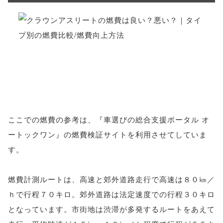
ここでの燃費の参考は、『車選びの総合支援ポータル オ
ートックワン』の燃費検証サイトを利用させてしていま
す。
燃費計測ルートは、高速と郊外道路走行で高速は８０㎞／
ｈで行程７０キロ。郊外道路は法定速度での行程３０キロ
となっています。市街地は渋滞が多発するルートをあえて