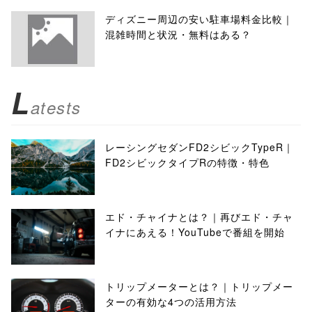
ディズニー周辺の安い駐車場料金比較｜
混雑時間と状況・無料はある？
L
atests
レーシングセダンFD2シビックTypeR｜
FD2シビックタイプRの特徴・特色
エド・チャイナとは？｜再びエド・チャ
イナにあえる！YouTubeで番組を開始
トリップメーターとは？｜トリップメー
ターの有効な4つの活用方法