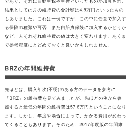
であり、それに自動車税や車検といったものが加算され、
結果としては月の維持費の合計額は4.8万円といったもの
もありました。これは一例ですが、この中に任意で加入す
る保険の種類や可否、また自賠責保険に加入するかどうか
など、人それぞれ維持費の値は大きく変わります。あくま
で参考程度にとどめておくと良いかもしれません。
BRZの年間維持費
先ほどは、購入年次(不明)のある方のデータを参考に
「BRZ」の維持費を見てみましたが、先ほどの例から参
照すると最低の年間の維持費は57.6万円ということになり
ます。しかし、年度や場合によって、かかる費用が変わっ
てくることもあります。そのため、2017年度版の年間維