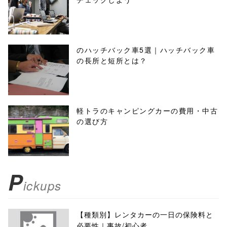
のハッチバック車5選｜ハッチバック車
の長所と短所とは？
軽トラのキャンピングカーの費用・中古
の選び方
P
ickups
【種類別】レンタカーの一日の保険料と
必要性｜事故/初心者