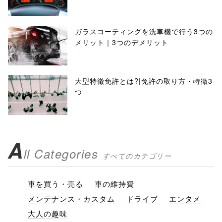
ガラスコーティングを洗車機で行う3つの
メリット｜3つのデメリット
大型特徴免許とは?|免許の取り方・特徴3
つ
A
ll Categories
すべてのカテゴリー
車を買う・売る
車の維持費
メンテナンス・カスタム
ドライブ
エンタメ
大人の趣味