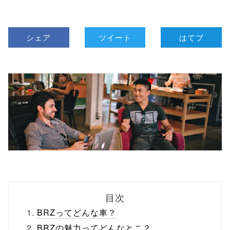
シェア
ツイート
はてブ
目次
BRZってどんな車？
BRZの魅力ってどんなとこ？