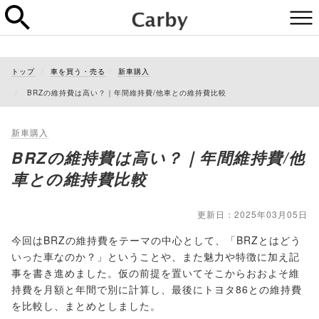
トップ
車を買う・売る
新車購入
BRZの維持費は高い？｜年間維持費/他車との維持費比較
新車購入
BRZの維持費は高い？｜年間維持費/他
車との維持費比較
更新日：2025年03月05日
今回はBRZの維持費をテーマの中心として、「BRZとはどう
いった車なのか？」ということや、また魅力や特徴に加え記
事を書き進めました。仮の前提を置いてそこからおおよそ維
持費を月額と年間で別に計算し、最後にトヨタ86との維持費
を比較し、まとめとしました。