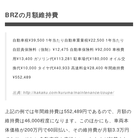
BRZの月額維持費
自動車税¥39,500 1年当たり自動車重量税¥22,500 1年当たり
自賠責保険料（強制）¥12,475 自動車保険料 ¥92,000 車検費
用¥13,400 ガソリン代¥113,281 駐車場代¥180,000 オイル交
換代¥10,000 タイヤ代¥40,933 高速料金¥28,400 年間維持費
¥552,489
http://kakaku.com/kuruma/maintenance/coupe/
上記の例では年間維持費は552,489円であるので、月額の
維持費は46,000程度になります。このほかにも、車両本
体価格が200万円で60回払い、その維持費が月額3.3万円