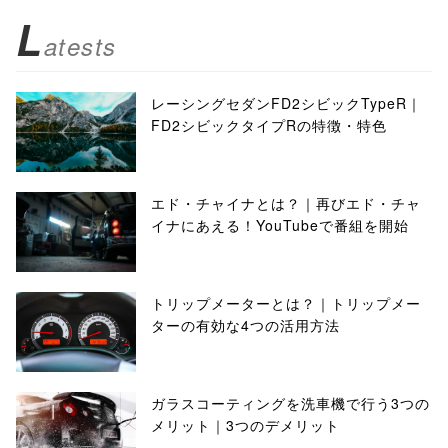
L
atests
レーシングセダンFD2シビックTypeR｜
FD2シビックタイプRの特徴・特色
エド・チャイナとは？｜再びエド・チャ
イナにあえる！YouTubeで番組を開始
トリップメーターとは？｜トリップメー
ターの有効な4つの活用方法
ガラスコーティングを洗車機で行う3つの
メリット｜3つのデメリット