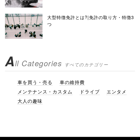
大型特徴免許とは?|免許の取り方・特徴3
つ
A
ll Categories
すべてのカテゴリー
車を買う・売る
車の維持費
メンテナンス・カスタム
ドライブ
エンタメ
大人の趣味