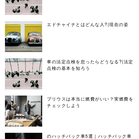
エドチャイナとはどんな人?|現在の姿
車の法定点検を怠ったらどうなる?|法定
点検の基本を知ろう
プリウスは本当に燃費がいい？実燃費を
チェックしよう
のハッチバック車5選｜ハッチバック車