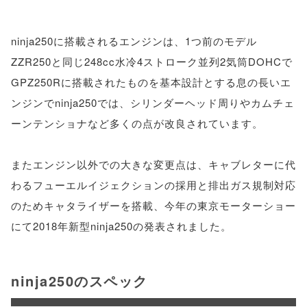
ninja250に搭載されるエンジンは、1つ前のモデル
ZZR250と同じ248cc水冷4ストローク並列2気筒DOHCで
GPZ250Rに搭載されたものを基本設計とする息の長いエ
ンジンでninja250では、シリンダーヘッド周りやカムチェ
ーンテンショナなど多くの点が改良されています。
またエンジン以外での大きな変更点は、キャブレターに代
わるフューエルイジェクションの採用と排出ガス規制対応
のためキャタライザーを搭載、今年の東京モーターショー
にて2018年新型ninja250の発表されました。
ninja250のスペック