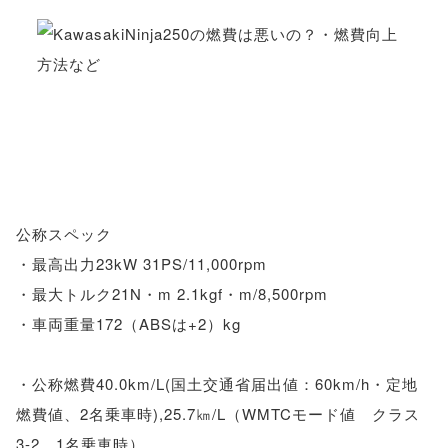
公称スペック
・最高出力23kW 31PS/11,000rpm
・最大トルク21N・m 2.1kgf・m/8,500rpm
・車両重量172（ABSは+2）kg
・公称燃費40.0km/L(国土交通省届出値：60km/h・定地
燃費値、2名乗車時),25.7㎞/L（WMTCモード値 クラス
3-2、1名乗車時）