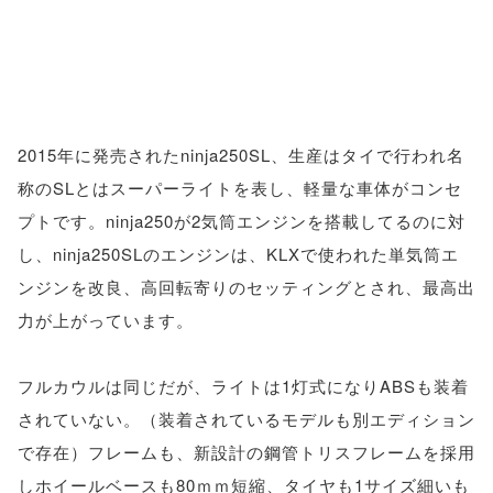
2015年に発売されたninja250SL、生産はタイで行われ名
称のSLとはスーパーライトを表し、軽量な車体がコンセ
プトです。ninja250が2気筒エンジンを搭載してるのに対
し、ninja250SLのエンジンは、KLXで使われた単気筒エ
ンジンを改良、高回転寄りのセッティングとされ、最高出
力が上がっています。
フルカウルは同じだが、ライトは1灯式になりABSも装着
されていない。（装着されているモデルも別エディション
で存在）フレームも、新設計の鋼管トリスフレームを採用
しホイールベースも80ｍｍ短縮、タイヤも1サイズ細いも