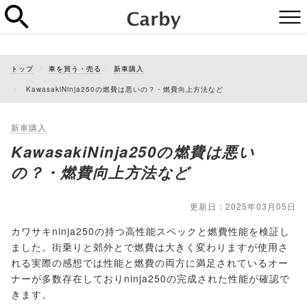
トップ
車を買う・売る
新車購入
KawasakiNinja250の燃費は悪いの？・燃費向上方法など
新車購入
KawasakiNinja250の燃費は悪い
の？・燃費向上方法など
更新日：2025年03月05日
カワサキninja250の持つ高性能スペックと燃費性能を検証し
ました。街乗りと郊外とで燃費は大きく変わりますが使用さ
れる実際の感想では性能と燃費の両方に満足されているオー
ナーが多数存在しておりninja250の完成された性能が確認で
きます。