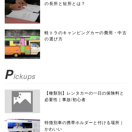
の長所と短所とは？
軽トラのキャンピングカーの費用・中古
の選び方
P
ickups
【種類別】レンタカーの一日の保険料と
必要性｜事故/初心者
特徴別車の携帯ホルダーと付ける場所｜
かわいい