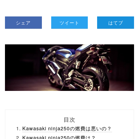
シェア
ツイート
はてブ
目次
Kawasaki ninja250の燃費は悪いの？
Kawasaki ninja250の燃費は？