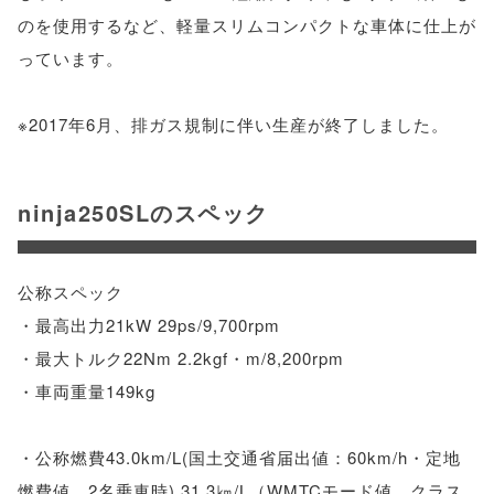
のを使用するなど、軽量スリムコンパクトな車体に仕上が
っています。
※2017年6月、排ガス規制に伴い生産が終了しました。
ninja250SLのスペック
公称スペック
・最高出力21kW 29ps/9,700rpm
・最大トルク22Nm 2.2kgf・m/8,200rpm
・車両重量149kg
・公称燃費43.0km/L(国土交通省届出値：60km/h・定地
燃費値、2名乗車時),31.3㎞/L（WMTCモード値 クラス