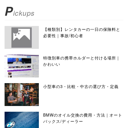
P
ickups
【種類別】レンタカーの一日の保険料と
必要性｜事故/初心者
特徴別車の携帯ホルダーと付ける場所｜
かわいい
小型車の3・比較・中古の選び方・定義
BMWのオイル交換の費用・方法｜オート
バックス/ディーラー