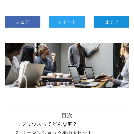
シェア
ツイート
はてブ
目次
プリウスってどんな車？
リーマンショック後の大ヒット