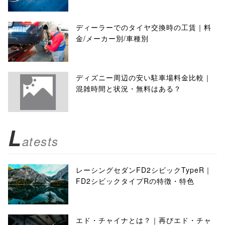
ディーラーでのタイヤ交換時の工賃｜料
金/メーカー別/車種別
ディズニー周辺の安い駐車場料金比較｜
混雑時間と状況・無料はある？
L
atests
レーシングセダンFD2シビックTypeR｜
FD2シビックタイプRの特徴・特色
エド・チャイナとは？｜再びエド・チャ