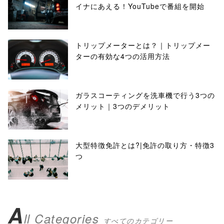
イナにあえる！YouTubeで番組を開始
トリップメーターとは？｜トリップメー
ターの有効な4つの活用方法
ガラスコーティングを洗車機で行う3つの
メリット｜3つのデメリット
大型特徴免許とは?|免許の取り方・特徴3
つ
A
ll Categories
すべてのカテゴリー