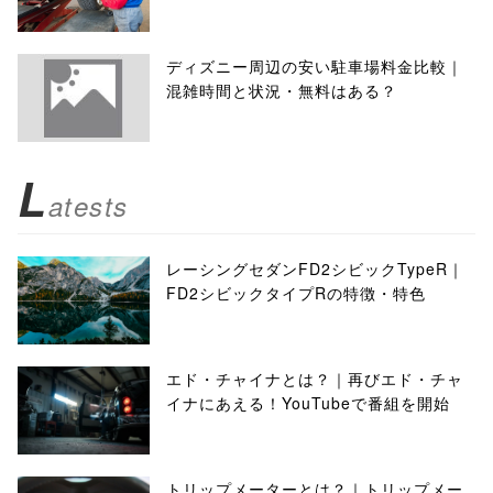
ディズニー周辺の安い駐車場料金比較｜
混雑時間と状況・無料はある？
L
atests
レーシングセダンFD2シビックTypeR｜
FD2シビックタイプRの特徴・特色
エド・チャイナとは？｜再びエド・チャ
イナにあえる！YouTubeで番組を開始
トリップメーターとは？｜トリップメー