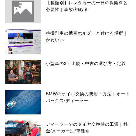
【種類別】レンタカーの一日の保険料と
必要性｜事故/初心者
特徴別車の携帯ホルダーと付ける場所｜
かわいい
小型車の3・比較・中古の選び方・定義
BMWのオイル交換の費用・方法｜オート
バックス/ディーラー
ディーラーでのタイヤ交換時の工賃｜料
金/メーカー別/車種別