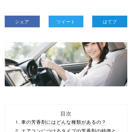
シェア
ツイート
はてブ
目次
車の芳香剤にはどんな種類があるの？
エアコンにつけるタイプの芳香剤の特徴と