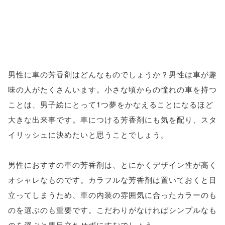
男性に車の芳香剤はどんなものでしょうか？男性は車が趣
味の人がたくさんいます。小さな頃からの憧れの車を持つ
ことは、男子絵にとって1つ夢をかなえることになるほど
大きな出来事です。車につける芳香剤にも気を配り、スタ
イリッシュに決めたいと思うことでしょう。
男性におすすの車の芳香剤は、とにかくデザイン性が高く
オシャレなものです。カラフルな芳香剤は置いておくと目
立ってしまうため、車の内装の雰囲気に合ったカラーのも
のを選ぶのも重要です。こだわりがなければシンプルなも
のを選ぶと悪目立ちせずにすむでしょう。