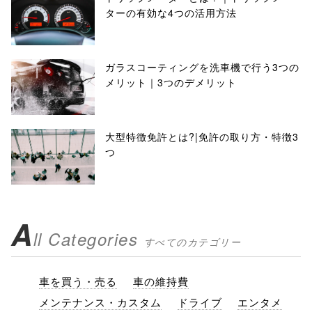
ターの有効な4つの活用方法
ガラスコーティングを洗車機で行う3つの
メリット｜3つのデメリット
大型特徴免許とは?|免許の取り方・特徴3
つ
A
ll Categories
すべてのカテゴリー
車を買う・売る
車の維持費
メンテナンス・カスタム
ドライブ
エンタメ