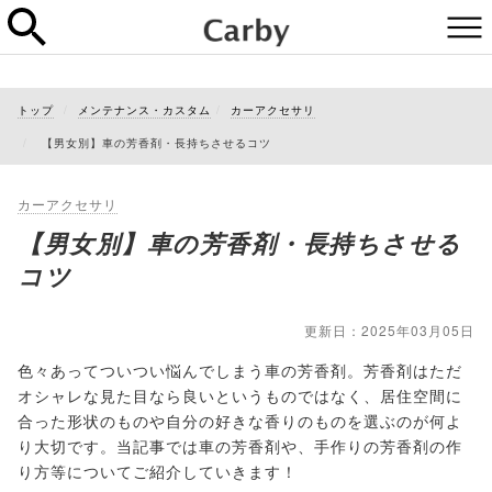
トップ
メンテナンス・カスタム
カーアクセサリ
【男女別】車の芳香剤・長持ちさせるコツ
カーアクセサリ
【男女別】車の芳香剤・長持ちさせる
コツ
更新日：2025年03月05日
色々あってついつい悩んでしまう車の芳香剤。芳香剤はただ
オシャレな見た目なら良いというものではなく、居住空間に
合った形状のものや自分の好きな香りのものを選ぶのが何よ
り大切です。当記事では車の芳香剤や、手作りの芳香剤の作
り方等についてご紹介していきます！