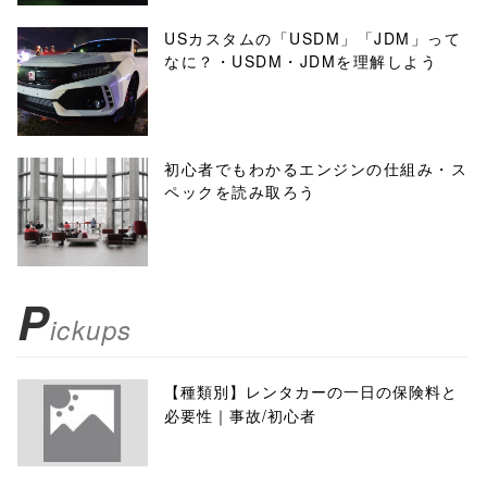
USカスタムの「USDM」「JDM」って
なに？・USDM・JDMを理解しよう
初心者でもわかるエンジンの仕組み・ス
ペックを読み取ろう
P
ickups
【種類別】レンタカーの一日の保険料と
必要性｜事故/初心者