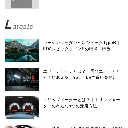
L
atests
レーシングセダンFD2シビックTypeR｜
FD2シビックタイプRの特徴・特色
エド・チャイナとは？｜再びエド・チャ
イナにあえる！YouTubeで番組を開始
トリップメーターとは？｜トリップメー
ターの有効な4つの活用方法