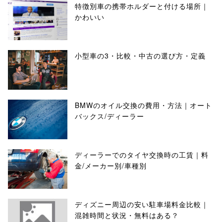
特徴別車の携帯ホルダーと付ける場所｜
かわいい
小型車の3・比較・中古の選び方・定義
BMWのオイル交換の費用・方法｜オート
バックス/ディーラー
ディーラーでのタイヤ交換時の工賃｜料
金/メーカー別/車種別
ディズニー周辺の安い駐車場料金比較｜
混雑時間と状況・無料はある？