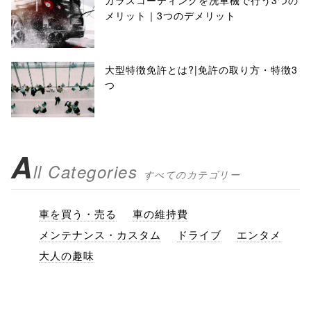
ガラスコーティングを洗車機で行う3つの
メリット｜3つのデメリット
大型特徴免許とは?|免許の取り方・特徴3
つ
A
ll Categories
すべてのカテゴリー
車を買う・売る
車の維持費
メンテナンス・カスタム
ドライブ
エンタメ
大人の趣味