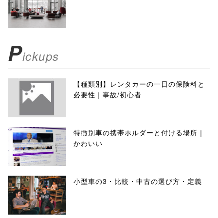
P
ickups
【種類別】レンタカーの一日の保険料と
必要性｜事故/初心者
特徴別車の携帯ホルダーと付ける場所｜
かわいい
小型車の3・比較・中古の選び方・定義