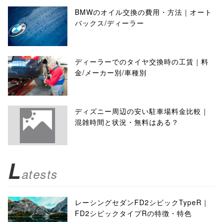
BMWのオイル交換の費用・方法｜オート
バックス/ディーラー
ディーラーでのタイヤ交換時の工賃｜料
金/メーカー別/車種別
ディズニー周辺の安い駐車場料金比較｜
混雑時間と状況・無料はある？
L
atests
レーシングセダンFD2シビックTypeR｜
FD2シビックタイプRの特徴・特色