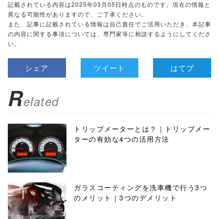
記載されている内容は2025年03月05日時点のものです。現在の情報と
異なる可能性がありますので、ご了承ください。
また、記事に記載されている情報は自己責任でご活用いただき、本記事
の内容に関する事項については、専門家等に相談するようにしてくださ
い。
シェア
ツイート
はてブ
R
elated
トリップメーターとは？｜トリップメー
ターの有効な4つの活用方法
ガラスコーティングを洗車機で行う3つ
のメリット｜3つのデメリット