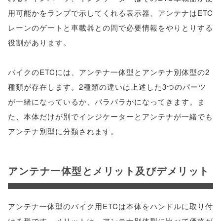
用可能かをランプで示してくれる表示器、アンテナはETC
レーンのゲートと車載器との間で必要情報をやりとりする
役割があります。
バイクのETCには、アンテナ一体型とアンテナ別体型の2
種類が存在します。2種類の違いは上述した3つのパーツ
が一緒になっているか、バラバラかになってきます。ま
た、本体だけが別でインジケーターとアンテナが一緒でも
アンテナ別型に分類されます。
アンテナ一体型とメリット及びデメリット
アンテナ一体型のバイク用ETCは本体をハンドルに取り付
ける形です。メリットは、アンテナ別体型に比べて価格が