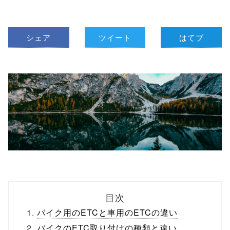
シェア
ツイート
はてブ
目次
バイク用のETCと車用のETCの違い
バイクのETC取り付けの種類と違い