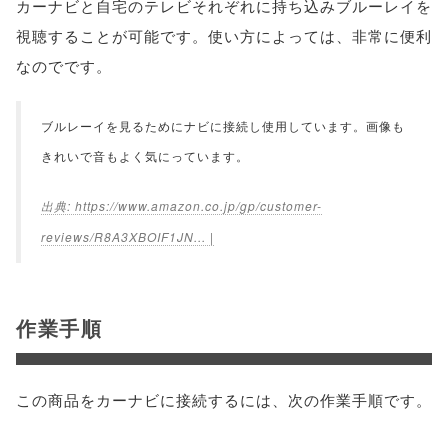
カーナビと自宅のテレビそれぞれに持ち込みブルーレイを
視聴することが可能です。使い方によっては、非常に便利
なのでです。
ブルレーイを見るためにナビに接続し使用しています。画像も
きれいで音もよく気にっています。
https://www.amazon.co.jp/gp/customer-
reviews/R8A3XBOIF1JN... |
作業手順
この商品をカーナビに接続するには、次の作業手順です。