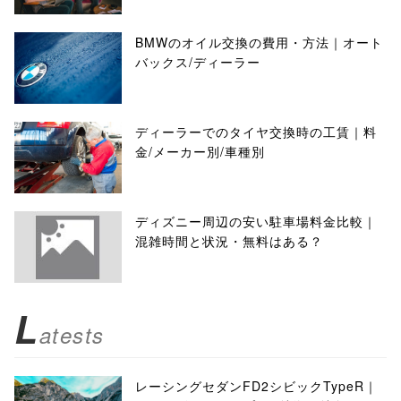
BMWのオイル交換の費用・方法｜オート
バックス/ディーラー
ディーラーでのタイヤ交換時の工賃｜料
金/メーカー別/車種別
ディズニー周辺の安い駐車場料金比較｜
混雑時間と状況・無料はある？
L
atests
レーシングセダンFD2シビックTypeR｜