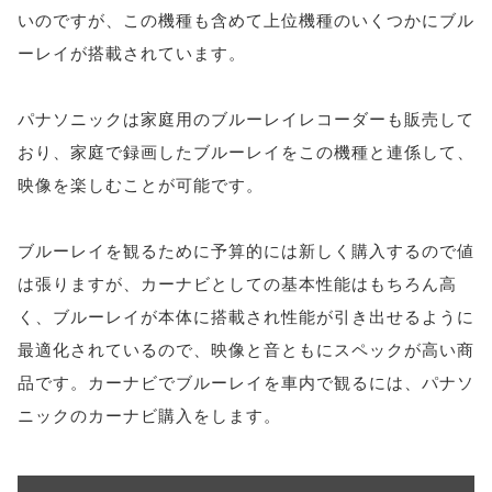
いのですが、この機種も含めて上位機種のいくつかにブル
ーレイが搭載されています。
パナソニックは家庭用のブルーレイレコーダーも販売して
おり、家庭で録画したブルーレイをこの機種と連係して、
映像を楽しむことが可能です。
ブルーレイを観るために予算的には新しく購入するので値
は張りますが、カーナビとしての基本性能はもちろん高
く、ブルーレイが本体に搭載され性能が引き出せるように
最適化されているので、映像と音ともにスペックが高い商
品です。カーナビでブルーレイを車内で観るには、パナソ
ニックのカーナビ購入をします。