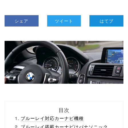
シェア
ツイート
はてブ
目次
ブルーレイ対応カーナビ機種
ブルーレイ搭載カーナビはパナソニック