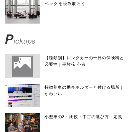
ペックを読み取ろう
P
ickups
【種類別】レンタカーの一日の保険料と
必要性｜事故/初心者
特徴別車の携帯ホルダーと付ける場所｜
かわいい
小型車の3・比較・中古の選び方・定義