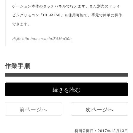
ゲーション本体のタッチパネルで行えます。また別売のドライ
ビングリモコン「RE-MZ50」も使用可能で、手元で簡単に操作
できます。
http://amzn.asia/5AMuQ0b
作業手順
続きを読む
前ページへ
次ページへ
初回公開日：2017年12月13日