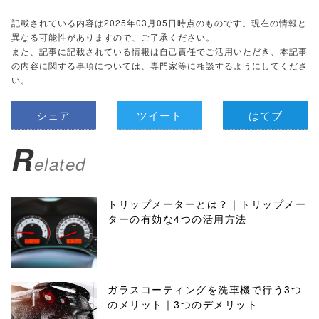
記載されている内容は2025年03月05日時点のものです。現在の情報と
異なる可能性がありますので、ご了承ください。
また、記事に記載されている情報は自己責任でご活用いただき、本記事
の内容に関する事項については、専門家等に相談するようにしてくださ
い。
シェア
ツイート
はてブ
R
elated
トリップメーターとは？｜トリップメー
ターの有効な4つの活用方法
ガラスコーティングを洗車機で行う3つ
のメリット｜3つのデメリット