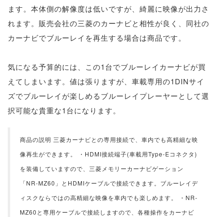
ます。本体側の解像度は低いですが、綺麗に映像が出力さ
れます。販売会社の三菱のカーナビと相性が良く、同社の
カーナビでブルーレイを再生する場合は商品です。
気になる予算的には、この1台でブルーレイカーナビが買
えてしまいます。値は張りますが、車載専用の1DINサイ
ズでブルーレイが楽しめるブルーレイプレーヤーとして選
択可能な貴重な1台になります。
商品の説明 三菱カーナビとの専用接続で、車内でも高精細な映
像再生ができます。 ・HDMI接続端子(車載用Type-Eコネクタ)
を装備していますので、三菱メモリーカーナビゲーション
「NR-MZ60」とHDMIケーブルで接続できます。ブルーレイデ
ィスクならではの高精細な映像を車内でも楽しめます。 ・NR-
MZ60と専用ケーブルで接続しますので、各種操作をカーナビ