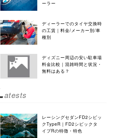
ーラー
ディーラーでのタイヤ交換時
の工賃｜料金/メーカー別/車
種別
ディズニー周辺の安い駐車場
料金比較｜混雑時間と状況・
無料はある？
L
atests
レーシングセダンFD2シビッ
クTypeR｜FD2シビックタ
イプRの特徴・特色