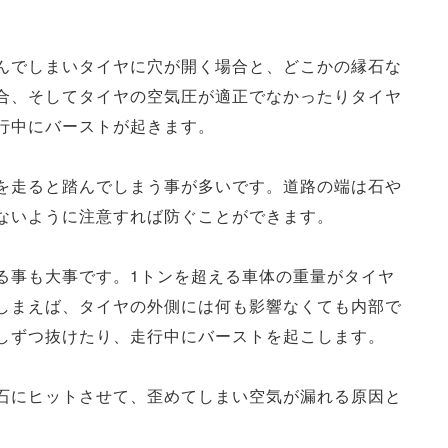
んでしまいタイヤに穴が開く場合と、どこかの縁石な
合、そしてタイヤの空気圧が適正でなかったりタイヤ
行中にバーストが起きます。
を走ると踏んでしまう事が多いです。道路の端は石や
ないように注意すれば防ぐことができます。
る事も大事です。1トンを超える車体の重量がタイヤ
しまえば、タイヤの外側には何も影響なくても内部で
しずつ抜けたり、走行中にバーストを起こします。
石にヒットさせて、歪めてしまい空気が漏れる原因と