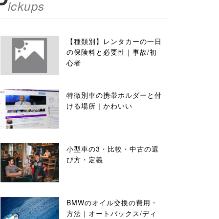
P
ickups
【種類別】レンタカーの一日
の保険料と必要性｜事故/初
心者
特徴別車の携帯ホルダーと付
ける場所｜かわいい
小型車の3・比較・中古の選
び方・定義
BMWのオイル交換の費用・
方法｜オートバックス/ディ