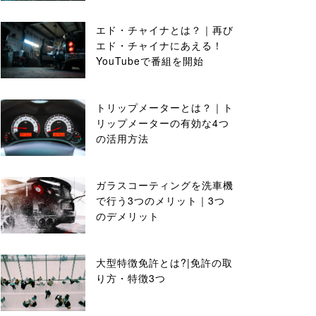
エド・チャイナとは？｜再び
エド・チャイナにあえる！
YouTubeで番組を開始
トリップメーターとは？｜ト
リップメーターの有効な4つ
の活用方法
ガラスコーティングを洗車機
で行う3つのメリット｜3つ
のデメリット
大型特徴免許とは?|免許の取
り方・特徴3つ