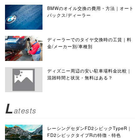
BMWのオイル交換の費用・方法｜オート
バックス/ディーラー
ディーラーでのタイヤ交換時の工賃｜料
金/メーカー別/車種別
ディズニー周辺の安い駐車場料金比較｜
混雑時間と状況・無料はある？
L
atests
レーシングセダンFD2シビックTypeR｜
FD2シビックタイプRの特徴・特色