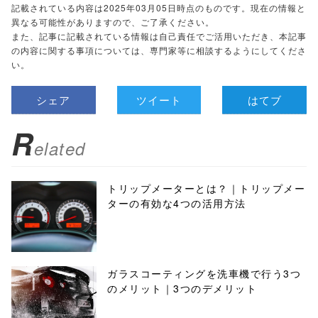
記載されている内容は2025年03月05日時点のものです。現在の情報と
異なる可能性がありますので、ご了承ください。
また、記事に記載されている情報は自己責任でご活用いただき、本記事
の内容に関する事項については、専門家等に相談するようにしてくださ
い。
シェア
ツイート
はてブ
R
elated
トリップメーターとは？｜トリップメー
ターの有効な4つの活用方法
ガラスコーティングを洗車機で行う3つ
のメリット｜3つのデメリット