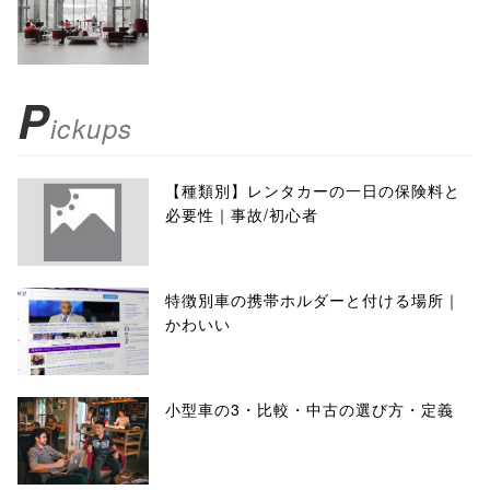
P
ickups
【種類別】レンタカーの一日の保険料と
必要性｜事故/初心者
特徴別車の携帯ホルダーと付ける場所｜
かわいい
小型車の3・比較・中古の選び方・定義