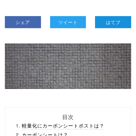
シェア
ツイート
はてブ
目次
軽量化にカーボンシートポストは？
カーボンシートは？