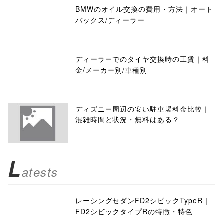
BMWのオイル交換の費用・方法｜オート
バックス/ディーラー
ディーラーでのタイヤ交換時の工賃｜料
金/メーカー別/車種別
ディズニー周辺の安い駐車場料金比較｜
混雑時間と状況・無料はある？
L
atests
レーシングセダンFD2シビックTypeR｜
FD2シビックタイプRの特徴・特色