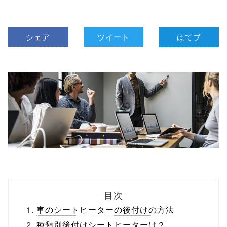
シェア
ツイート
はてブ
目次
車のシートヒーターの後付けの方法
種類別後付けシートヒーターは？