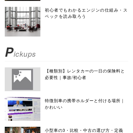
初心者でもわかるエンジンの仕組み・ス
ペックを読み取ろう
P
ickups
【種類別】レンタカーの一日の保険料と
必要性｜事故/初心者
特徴別車の携帯ホルダーと付ける場所｜
かわいい
小型車の3・比較・中古の選び方・定義