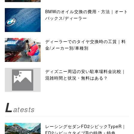
BMWのオイル交換の費用・方法｜オート
バックス/ディーラー
ディーラーでのタイヤ交換時の工賃｜料
金/メーカー別/車種別
ディズニー周辺の安い駐車場料金比較｜
混雑時間と状況・無料はある？
L
atests
レーシングセダンFD2シビックTypeR｜
FD2シビックタイプRの特徴・特色