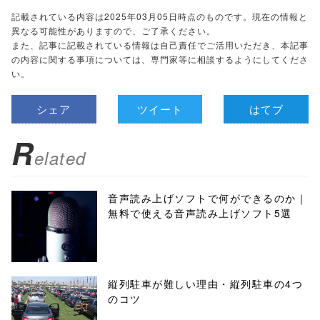
記載されている内容は2025年03月05日時点のものです。現在の情報と
異なる可能性がありますので、ご了承ください。
また、記事に記載されている情報は自己責任でご活用いただき、本記事
の内容に関する事項については、専門家等に相談するようにしてくださ
い。
シェア
ツイート
はてブ
R
elated
音声読み上げソフトで何ができるのか｜
無料で使える音声読み上げソフト5選
縦列駐車が難しい理由・縦列駐車の4つ
のコツ