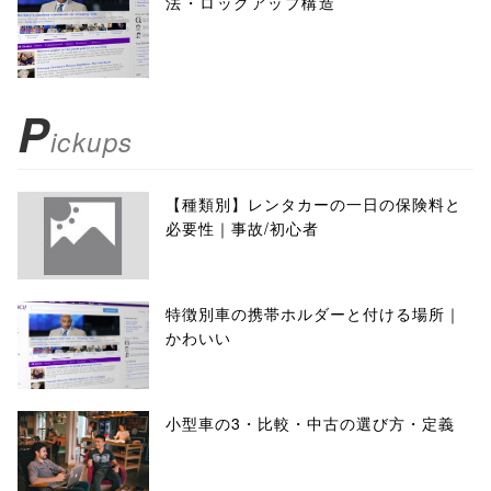
法・ロックアップ構造
P
ickups
【種類別】レンタカーの一日の保険料と
必要性｜事故/初心者
特徴別車の携帯ホルダーと付ける場所｜
かわいい
小型車の3・比較・中古の選び方・定義