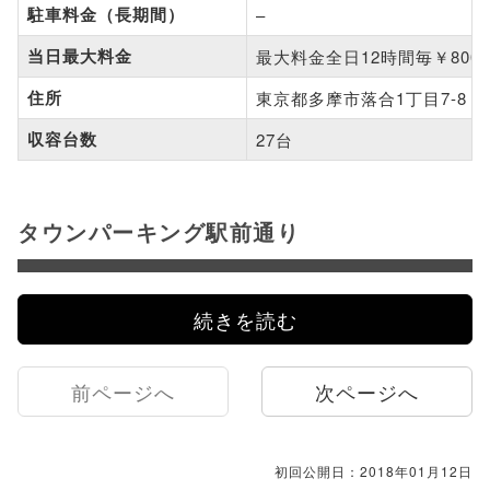
駐車料金（長期間）
–
当日最大料金
最大料金全日12時間毎￥800
住所
東京都多摩市落合1丁目7-8
収容台数
27台
タウンパーキング駅前通り
続きを読む
前ページへ
次ページへ
初回公開日：2018年01月12日