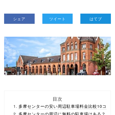
シェア
ツイート
はてブ
目次
多摩センターの安い周辺駐車場料金比較10コ
多摩センターの周辺に無料の駐車場はある？