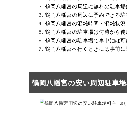
鶴岡八幡宮の周辺に無料の駐車場
鶴岡八幡宮の周辺に予約できる駐
鶴岡八幡宮の混雑時間・混雑状況
鶴岡八幡宮の駐車場は何時から使
鶴岡八幡宮の駐車場で車中泊は可
鶴岡八幡宮へ行くときには事前に
鶴岡八幡宮の安い周辺駐車場