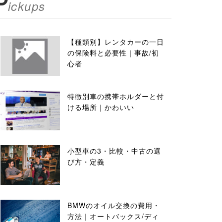
P
ickups
【種類別】レンタカーの一日
の保険料と必要性｜事故/初
心者
特徴別車の携帯ホルダーと付
ける場所｜かわいい
小型車の3・比較・中古の選
び方・定義
BMWのオイル交換の費用・
方法｜オートバックス/ディ