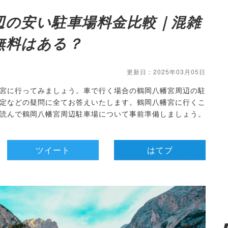
辺の安い駐車場料金比較｜混雑
無料はある？
更新日：2025年03月05日
宮に行ってみましょう。車で行く場合の鶴岡八幡宮周辺の駐
定などの疑問に全てお答えいたします。鶴岡八幡宮に行くこ
読んで鶴岡八幡宮周辺駐車場について事前準備しましょう。
ツイート
はてブ