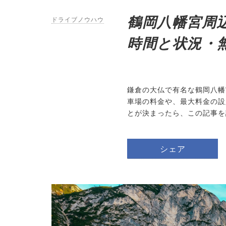
鶴岡八幡宮周
ドライブノウハウ
時間と状況・
鎌倉の大仏で有名な鶴岡八幡
車場の料金や、最大料金の設
とが決まったら、この記事を
シェア