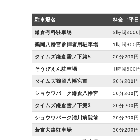
駐車場名
料金（平日
鎌倉有料駐車場
2時間200
鶴岡八幡宮参拝者用駐車場
1時間600
タイムズ鎌倉雪ノ下第5
20分200円
そうびえん駐車場
1時間600
タイムズ鶴岡八幡宮前
20分200円
ショウワパーク鎌倉八幡宮
30分200円
タイムズ鎌倉雪ノ下第3
20分200円
ショウワパーク清川病院前
30分200円
若宮大路駐車場
30分200円