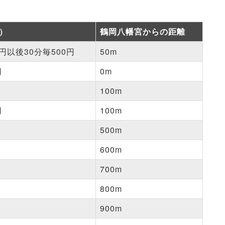
）
鶴岡八幡宮からの距離
0円以後30分毎500円
50m
円
0m
100m
円
100m
500m
600m
700m
800m
900m