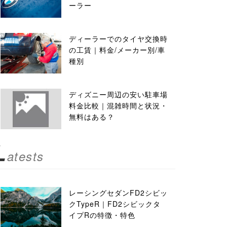
ーラー
ディーラーでのタイヤ交換時
の工賃｜料金/メーカー別/車
種別
ディズニー周辺の安い駐車場
料金比較｜混雑時間と状況・
無料はある？
L
atests
レーシングセダンFD2シビッ
クTypeR｜FD2シビックタ
イプRの特徴・特色