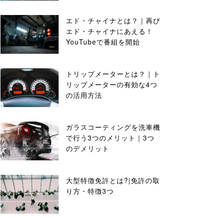
エド・チャイナとは？｜再び
エド・チャイナにあえる！
YouTubeで番組を開始
トリップメーターとは？｜ト
リップメーターの有効な4つ
の活用方法
ガラスコーティングを洗車機
で行う3つのメリット｜3つ
のデメリット
大型特徴免許とは?|免許の取
り方・特徴3つ