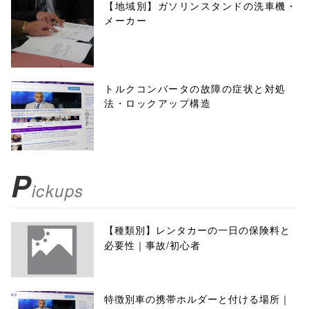
【地域別】ガソリンスタンドの洗車機・
メーカー
トルクコンバータの故障の症状と対処
法・ロックアップ構造
P
ickups
【種類別】レンタカーの一日の保険料と
必要性｜事故/初心者
特徴別車の携帯ホルダーと付ける場所｜