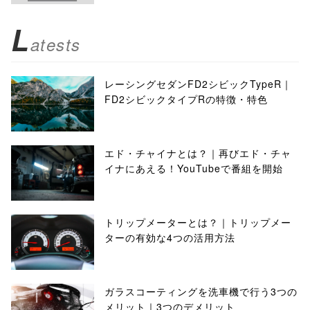
L
atests
レーシングセダンFD2シビックTypeR｜
FD2シビックタイプRの特徴・特色
エド・チャイナとは？｜再びエド・チャ
イナにあえる！YouTubeで番組を開始
トリップメーターとは？｜トリップメー
ターの有効な4つの活用方法
ガラスコーティングを洗車機で行う3つの
メリット｜3つのデメリット