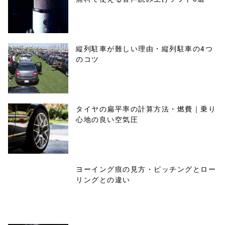
縦列駐車が難しい理由・縦列駐車の4つ
のコツ
タイヤの扁平率の計算方法・燃費｜乗り
心地の良い空気圧
ヨーイング痕の見方・ピッチングとロー
リングとの違い