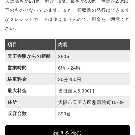
ズは高さが2.1m、幅が1.8m、長さが5.0m、重量が2.0t以
下のものとなっています。また、領収書の発行はできます
がクレジットカードは使えませんので、現金をご用意くだ
さい。
項目
内容
天王寺駅からの距離
350ｍ
営業時間
6時～24時
駐車料金
30分250円
最大料金
当日最大5,000円
住所
大阪市天王寺区悲田院町10-39
収容台数
390台
続きを読む