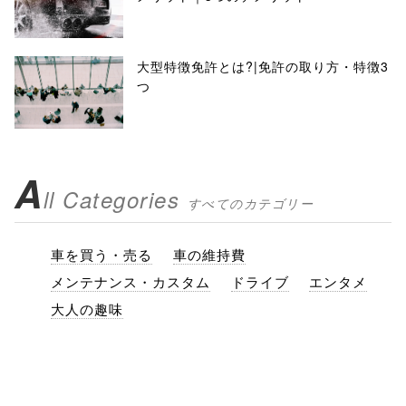
大型特徴免許とは?|免許の取り方・特徴3
つ
A
ll Categories
すべてのカテゴリー
車を買う・売る
車の維持費
メンテナンス・カスタム
ドライブ
エンタメ
大人の趣味