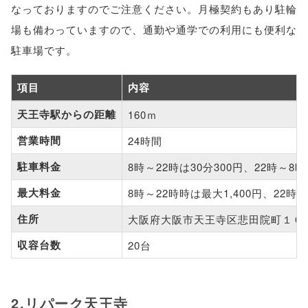
なっておりますのでご注意ください。月極契約もあり駐輪
場も備わっていますので、通勤や通学での利用にも便利な
駐車場です。
項目
内容
天王寺駅からの距離
160ｍ
営業時間
24時間
駐車料金
8時～22時は30分300円、22時～8時
最大料金
8時～22時時は最大1,400円、22時～
住所
大阪府大阪市天王寺区悲田院町１０
収容台数
20台
2.リパーク天王寺