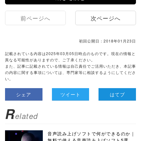
前ページへ
次ページへ
初回公開日：2018年01月23日
記載されている内容は2025年03月05日時点のものです。現在の情報と
異なる可能性がありますので、ご了承ください。
また、記事に記載されている情報は自己責任でご活用いただき、本記事
の内容に関する事項については、専門家等に相談するようにしてくださ
い。
シェア
ツイート
はてブ
R
elated
音声読み上げソフトで何ができるのか｜
無料で使える音声読み上げソフト5選