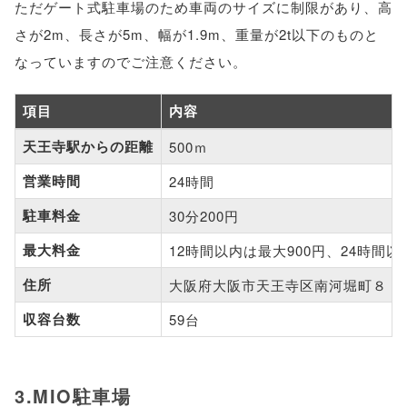
ただゲート式駐車場のため車両のサイズに制限があり、高
さが2m、長さが5m、幅が1.9m、重量が2t以下のものと
なっていますのでご注意ください。
項目
内容
天王寺駅からの距離
500ｍ
営業時間
24時間
駐車料金
30分200円
最大料金
12時間以内は最大900円、24時間以内
住所
大阪府大阪市天王寺区南河堀町８
収容台数
59台
3.MIO駐車場