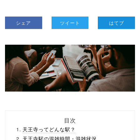
シェア
ツイート
はてブ
目次
天王寺ってどんな駅？
天王寺駅の混雑時間・混雑状況