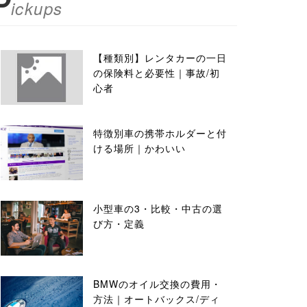
P
ickups
【種類別】レンタカーの一日
の保険料と必要性｜事故/初
心者
特徴別車の携帯ホルダーと付
ける場所｜かわいい
小型車の3・比較・中古の選
び方・定義
BMWのオイル交換の費用・
方法｜オートバックス/ディ