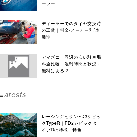
ーラー
ディーラーでのタイヤ交換時
の工賃｜料金/メーカー別/車
種別
ディズニー周辺の安い駐車場
料金比較｜混雑時間と状況・
無料はある？
L
atests
レーシングセダンFD2シビッ
クTypeR｜FD2シビックタ
イプRの特徴・特色