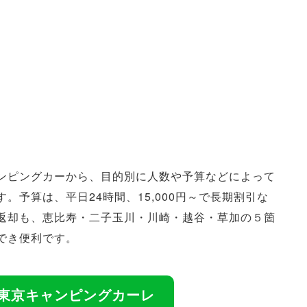
ンピングカーから、目的別に人数や予算などによって
予算は、平日24時間、15,000円～で長期割引な
返却も、恵比寿・二子玉川・川崎・越谷・草加の５箇
でき便利です。
C（東京キャンピングカーレ