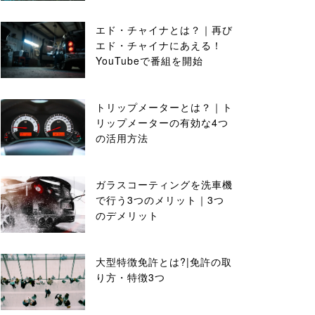
エド・チャイナとは？｜再び
エド・チャイナにあえる！
YouTubeで番組を開始
トリップメーターとは？｜ト
リップメーターの有効な4つ
の活用方法
ガラスコーティングを洗車機
で行う3つのメリット｜3つ
のデメリット
大型特徴免許とは?|免許の取
り方・特徴3つ