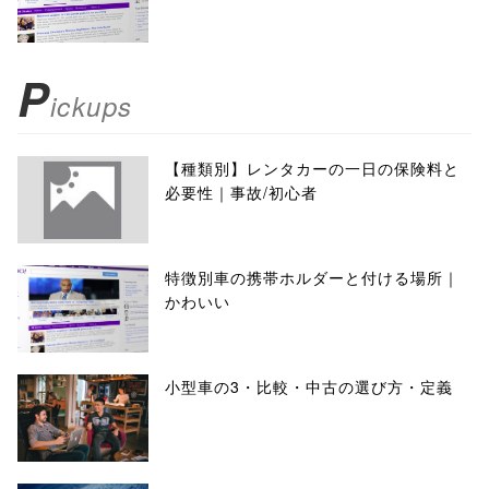
P
ickups
【種類別】レンタカーの一日の保険料と
必要性｜事故/初心者
特徴別車の携帯ホルダーと付ける場所｜
かわいい
小型車の3・比較・中古の選び方・定義