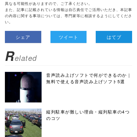
異なる可能性がありますので、ご了承ください。
また、記事に記載されている情報は自己責任でご活用いただき、本記事
の内容に関する事項については、専門家等に相談するようにしてくださ
い。
シェア
ツイート
はてブ
R
elated
音声読み上げソフトで何ができるのか｜
無料で使える音声読み上げソフト5選
縦列駐車が難しい理由・縦列駐車の4つ
のコツ