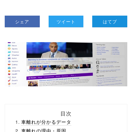
シェア
ツイート
はてブ
目次
車離れが分かるデータ
車離れの理由・原因