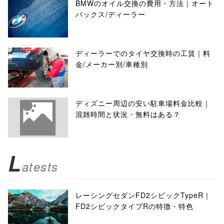
BMWのオイル交換の費用・方法｜オート
バックス/ディーラー
ディーラーでのタイヤ交換時の工賃｜料
金/メーカー別/車種別
ディズニー周辺の安い駐車場料金比較｜
混雑時間と状況・無料はある？
L
atests
レーシングセダンFD2シビックTypeR｜
FD2シビックタイプRの特徴・特色