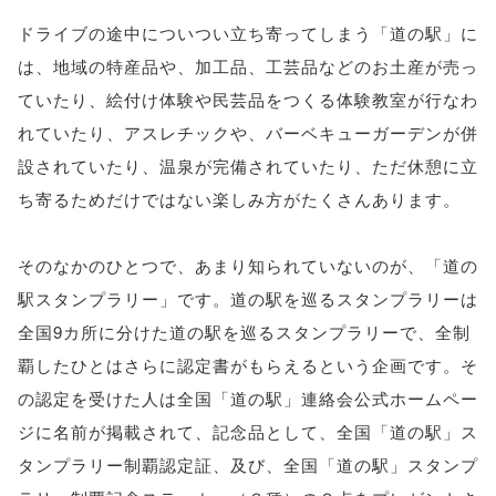
ドライブの途中についつい立ち寄ってしまう「道の駅」に
は、地域の特産品や、加工品、工芸品などのお土産が売っ
ていたり、絵付け体験や民芸品をつくる体験教室が行なわ
れていたり、アスレチックや、バーベキューガーデンが併
設されていたり、温泉が完備されていたり、ただ休憩に立
ち寄るためだけではない楽しみ方がたくさんあります。
そのなかのひとつで、あまり知られていないのが、「道の
駅スタンプラリー」です。道の駅を巡るスタンプラリーは
全国9カ所に分けた道の駅を巡るスタンプラリーで、全制
覇したひとはさらに認定書がもらえるという企画です。そ
の認定を受けた人は全国「道の駅」連絡会公式ホームペー
ジに名前が掲載されて、記念品として、全国「道の駅」ス
タンプラリー制覇認定証、及び、全国「道の駅」スタンプ