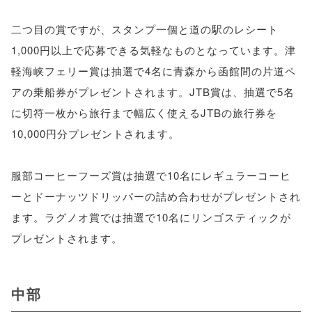
二つ目の賞ですが、スタンプ一個と道の駅のレシート
1,000円以上で応募できる気軽なものとなっています。津
軽海峡フェリー賞は抽選で4名に青森から函館間の片道ペ
アの乗船券がプレゼントされます。JTB賞は、抽選で5名
に切符一枚から旅行まで幅広く使えるJTBの旅行券を
10,000円分プレゼントされます。
服部コーヒーフーズ賞は抽選で10名にレギュラーコーヒ
ーとドーナッツドリッパーの詰め合わせがプレゼントされ
ます。ラグノオ賞では抽選で10名にリンゴスティックが
プレゼントされます。
中部