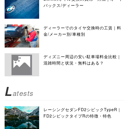
バックス/ディーラー
ディーラーでのタイヤ交換時の工賃｜料
金/メーカー別/車種別
ディズニー周辺の安い駐車場料金比較｜
混雑時間と状況・無料はある？
L
atests
レーシングセダンFD2シビックTypeR｜
FD2シビックタイプRの特徴・特色