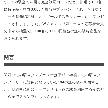
す。168駅全てを回る完全制覇コースだと、抽選で100名
に特産品引換券3,000円相当がプレゼントされ、もれなく
「完全制覇認定証」と「ゴールドステッカー」が、プレゼ
ントされます。また、Wチャンスで両コースの応募者全員
の中から抽選で、100名に3,000円相当の道の駅特産品が
おくられます。
関西
関西の道の駅スタンプラリーは平成28年度に道の駅スタ
ンプラリーに対象となっている134の道の駅を利用する
か、期間中に新規オープンされる道の駅を利用するかのど
ちらかでスタンプがもらえます。