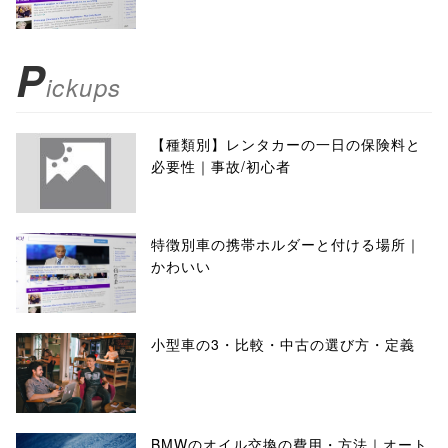
P
ickups
【種類別】レンタカーの一日の保険料と
必要性｜事故/初心者
特徴別車の携帯ホルダーと付ける場所｜
かわいい
小型車の3・比較・中古の選び方・定義
BMWのオイル交換の費用・方法｜オート