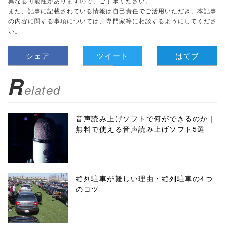
異なる可能性がありますので、ご了承ください。
また、記事に記載されている情報は自己責任でご活用いただき、本記事
の内容に関する事項については、専門家等に相談するようにしてくださ
い。
シェア
ツイート
はてブ
R
elated
音声読み上げソフトで何ができるのか｜
無料で使える音声読み上げソフト5選
縦列駐車が難しい理由・縦列駐車の4つ
のコツ