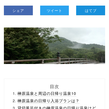
シェア
ツイート
はてブ
目次
榊原温泉と周辺の日帰り温泉10
榊原温泉の日帰り入浴プランは？
貸切風呂付きの榊原温泉の日帰り温泉はど