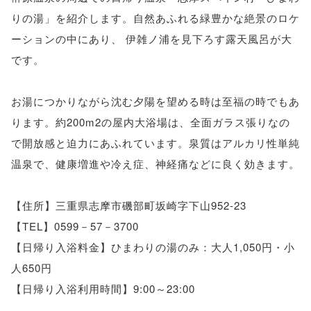
りの湯」を紹介します。自然あふれる緑豊かな絶景のロケ
ーションの中にあり、 伊雑ノ浦を見下ろす露天風呂が大
です。
お湯につかりながら沈む夕陽を望める時は至福の時でもあ
ります。約200m2の屋内大浴場は、全面ガラス張りなの
で開放感と迫力にあふれています。泉質はアルカリ性単純
温泉で、健康増進や冷え症、神経痛などに良く効きます。
【住所】三重県志摩市磯部町坂崎字下山952-23
【TEL】0599－57－3700
【日帰り入浴料金】ひまわりの湯のみ：大人1,050円・小
人650円
【日帰り入浴利用時間】9:00～23:00