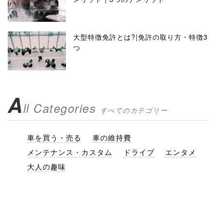
大型特徴免許とは?|免許の取り方・特徴3
つ
A
ll Categories
すべてのカテゴリー
車を買う・売る
車の維持費
メンテナンス・カスタム
ドライブ
エンタメ
大人の趣味