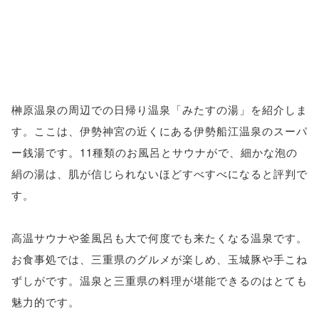
榊原温泉の周辺での日帰り温泉「みたすの湯」を紹介しま
す。ここは、伊勢神宮の近くにある伊勢船江温泉のスーパ
ー銭湯です。11種類のお風呂とサウナがで、細かな泡の
絹の湯は、肌が信じられないほどすべすべになると評判で
す。
高温サウナや釜風呂も大で何度でも来たくなる温泉です。
お食事処では、三重県のグルメが楽しめ、玉城豚や手こね
ずしがです。温泉と三重県の料理が堪能できるのはとても
魅力的です。