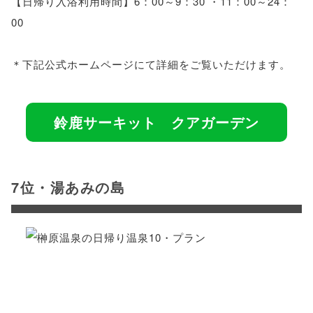
【日帰り入浴利用時間】6：00～9：30 ・11：00～24：
00
＊下記公式ホームページにて詳細をご覧いただけます。
鈴鹿サーキット クアガーデン
7位・湯あみの島