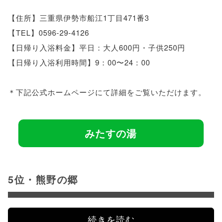
【住所】三重県伊勢市船江1丁目471番3
【TEL】0596-29-4126
【日帰り入浴料金】平日：大人600円・子供250円
【日帰り入浴利用時間】9：00〜24：00
＊下記公式ホームページにて詳細をご覧いただけます。
みたすの湯
5位・熊野の郷
続きを読む