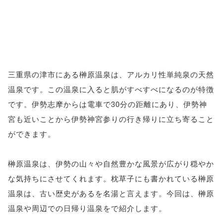
三重県の津市にある榊原温泉は、アルカリ性単純泉の天然
温泉です。この温泉に入ると肌がすべすべになるのが特徴
です。伊勢志摩からは電車で30分の距離にあり、伊勢神
宮も近いことから伊勢神宮参りの行き帰りに立ち寄ること
ができます。
榊原温泉は、伊勢の山々や自然豊かな風景が広がり穏やか
な気持ちにさせてくれます。枕草子にも書かれている榊原
温泉は、古い歴史があるを名湯と言えます。今回は、榊原
温泉や周辺での日帰り温泉をで紹介します。