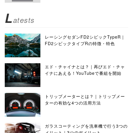
L
atests
レーシングセダンFD2シビックTypeR｜
FD2シビックタイプRの特徴・特色
エド・チャイナとは？｜再びエド・チャ
イナにあえる！YouTubeで番組を開始
トリップメーターとは？｜トリップメー
ターの有効な4つの活用方法
ガラスコーティングを洗車機で行う3つの
メリット｜3つのデメリット