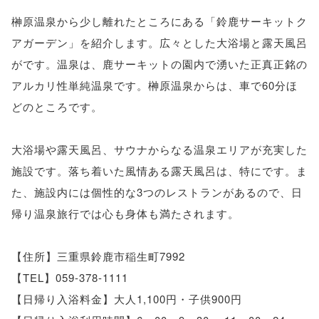
榊原温泉から少し離れたところにある「鈴鹿サーキットク
アガーデン」を紹介します。広々とした大浴場と露天風呂
がです。温泉は、鹿サーキットの園内で湧いた正真正銘の
アルカリ性単純温泉です。榊原温泉からは、車で60分ほ
どのところです。
大浴場や露天風呂、サウナからなる温泉エリアが充実した
施設です。落ち着いた風情ある露天風呂は、特にです。ま
た、施設内には個性的な3つのレストランがあるので、日
帰り温泉旅行では心も身体も満たされます。
【住所】三重県鈴鹿市稲生町7992
【TEL】059-378-1111
【日帰り入浴料金】大人1,100円・子供900円