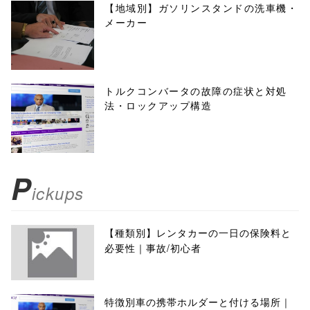
【地域別】ガソリンスタンドの洗車機・
メーカー
トルクコンバータの故障の症状と対処
法・ロックアップ構造
P
ickups
【種類別】レンタカーの一日の保険料と
必要性｜事故/初心者
特徴別車の携帯ホルダーと付ける場所｜