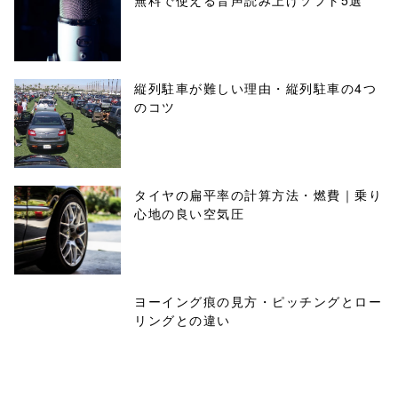
無料で使える音声読み上げソフト5選
縦列駐車が難しい理由・縦列駐車の4つ
のコツ
タイヤの扁平率の計算方法・燃費｜乗り
心地の良い空気圧
ヨーイング痕の見方・ピッチングとロー
リングとの違い