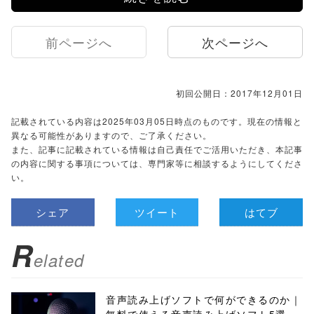
前ページへ
次ページへ
初回公開日：2017年12月01日
記載されている内容は2025年03月05日時点のものです。現在の情報と
異なる可能性がありますので、ご了承ください。
また、記事に記載されている情報は自己責任でご活用いただき、本記事
の内容に関する事項については、専門家等に相談するようにしてくださ
い。
シェア
ツイート
はてブ
R
elated
音声読み上げソフトで何ができるのか｜