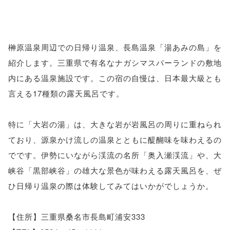
榊原温泉周辺での日帰り温泉、長島温泉「湯あみの島」を
紹介します。三重県で有名なナガシマスパーランドの敷地
内にある温泉施設です。この宿の自慢は、日本最大級とも
言える17種類の露天風呂です。
特に「大岩の湯」は、大きな岩が岩風呂の周りに重ねられ
ており、源泉かけ流しの温泉とともに醍醐味を味わえるの
でです。伊勢にいながら渓流の名所「奥入瀬渓流」や、大
峡谷「黒部峡谷」の雄大な景色が味わえる露天風呂を、ぜ
ひ日帰り温泉の際は体験してみてはいかがでしょうか。
【住所】三重県桑名市長島町浦安333