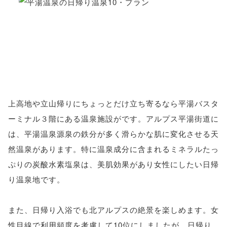
上高地や立山帰りにちょっとだけ立ち寄るなら平湯バスタ
ーミナル３階にある温泉施設がです。アルプス平湯街道に
は、平湯温泉源泉の鉄分が多く滑らかな肌に変化させる天
然温泉があります。特に温泉成分に含まれるミネラルたっ
ぷりの炭酸水素塩泉は、美肌効果があり女性にしたい日帰
り温泉地です。
また、日帰り入浴でも北アルプスの絶景を楽しめます。女
性目線で利用頻度を考慮して10位にしましたが、日帰り