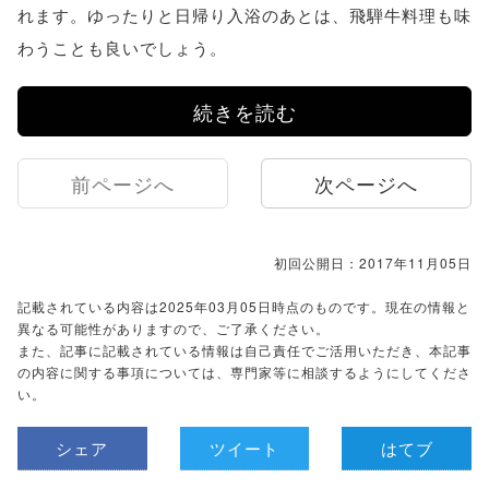
れます。ゆったりと日帰り入浴のあとは、飛騨牛料理も味
わうことも良いでしょう。
続きを読む
前ページへ
次ページへ
初回公開日：2017年11月05日
記載されている内容は2025年03月05日時点のものです。現在の情報と
異なる可能性がありますので、ご了承ください。
また、記事に記載されている情報は自己責任でご活用いただき、本記事
の内容に関する事項については、専門家等に相談するようにしてくださ
い。
シェア
ツイート
はてブ