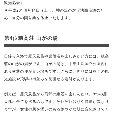
観光協会）
平成26年6月14日（土）、神の湯の対岸法面崩壊のた
め、当分の間営業を休止いたします。
第4位穂高荘 山がの湯
日帰り入浴で露天風呂や岩盤浴を楽しみたい方には、穂高
荘の山がの湯がです。山がの湯は、中部山岳国立公園内に
あり交通の便が良い場所です。さらに、周りには多くの観
光施設や飛騨の街並みを見渡せる場所があります。
例えば、露天風呂から飛騨の絶景を楽しんだり、8つの露
天風呂全てを巡るのもです。それぞれ濁りや特徴が異なり
ますが、女性の肌を潤いのある艶やかな肌に変化させてく