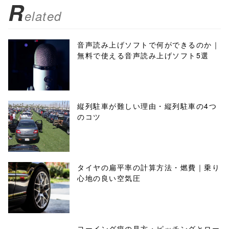
R
elated
音声読み上げソフトで何ができるのか｜
無料で使える音声読み上げソフト5選
縦列駐車が難しい理由・縦列駐車の4つ
のコツ
タイヤの扁平率の計算方法・燃費｜乗り
心地の良い空気圧
ヨーイング痕の見方・ピッチングとロー