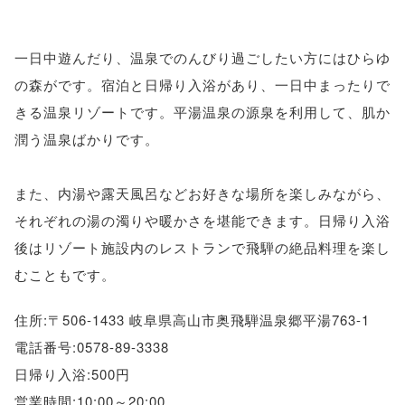
一日中遊んだり、温泉でのんびり過ごしたい方にはひらゆ
の森がです。宿泊と日帰り入浴があり、一日中まったりで
きる温泉リゾートです。平湯温泉の源泉を利用して、肌か
潤う温泉ばかりです。
また、内湯や露天風呂などお好きな場所を楽しみながら、
それぞれの湯の濁りや暖かさを堪能できます。日帰り入浴
後はリゾート施設内のレストランで飛騨の絶品料理を楽し
むこともです。
住所:〒506-1433 岐阜県高山市奥飛騨温泉郷平湯763-1
電話番号:0578-89-3338
日帰り入浴:500円
営業時間:10:00～20:00