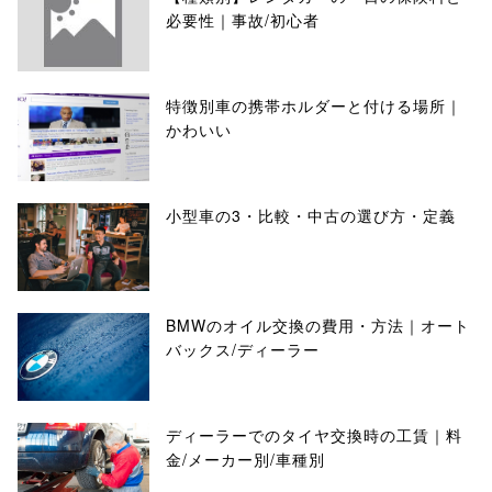
必要性｜事故/初心者
特徴別車の携帯ホルダーと付ける場所｜
かわいい
小型車の3・比較・中古の選び方・定義
BMWのオイル交換の費用・方法｜オート
バックス/ディーラー
ディーラーでのタイヤ交換時の工賃｜料
金/メーカー別/車種別