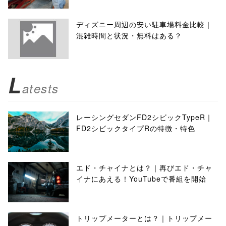
ディズニー周辺の安い駐車場料金比較｜
混雑時間と状況・無料はある？
L
atests
レーシングセダンFD2シビックTypeR｜
FD2シビックタイプRの特徴・特色
エド・チャイナとは？｜再びエド・チャ
イナにあえる！YouTubeで番組を開始
トリップメーターとは？｜トリップメー