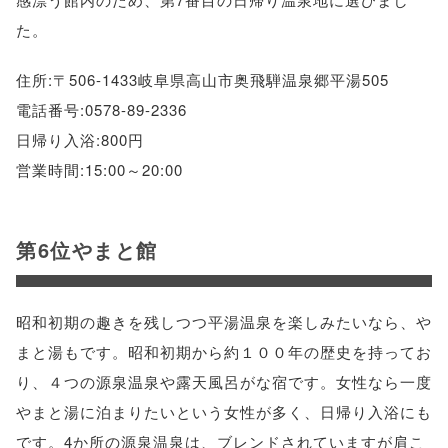
た。
住所:〒506-1433岐阜県高山市奥飛騨温泉郷平湯505
電話番号:0578-89-2336
日帰り入浴:800円
営業時間:15:00～20:00
第6位やまと館
昭和初期の趣きを残しつつ平湯温泉を楽しみたいなら、や
まと湯もです。昭和初期から約１００年の歴史を持ってお
り、４つの源泉温泉や露天風呂がな宿です。女性なら一度
やまと湯に泊まりたいという女性が多く、日帰り入浴にも
です。4か所の源泉温泉は、ブレンドされていますが肩こ