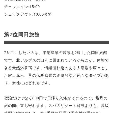
チェックイン:15:00
チェックアウト:10:00まで
第7位岡田旅館
7番目にしたいのは、平湯温泉の源泉を利用した岡田旅館
です。北アルプスの山々に囲まれているからこそ、体験で
きる天然温泉宿です。情緒溢れ趣のある大浴場や広々とし
た露天風呂、昔の伝統風景の釜風呂など色々なタイプがあ
り、女性にはどれもです。
宿泊だけでなく800円で日帰り入浴ができるので、飛騨の
旅の間に立ち寄れます。スパのリゾート施設よりも、高級
感漂う館内のため、第7番目の日帰り温泉地に選びまし