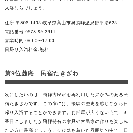
入浴ならでしょう。
住所:〒506-1433 岐阜県高山市奥飛騨温泉郷平湯628
電話番号:0578-89-2611
営業時間 09:00〜17:00
日帰り入浴料金:無料
第9位麓庵 民宿たきざわ
次にしたいのは、飛騨古民家を再利用した温かみのある民
宿たきざわです。この宿には、飛騨の歴史を感じながら日
帰り入浴することができます。お部屋が広くない点で、9
番目にしましたが飛騨特有の家具や古民家の作りを楽しみ
たい方に最高でしょう。ぜひ落ち着いた雰囲気の中で、日