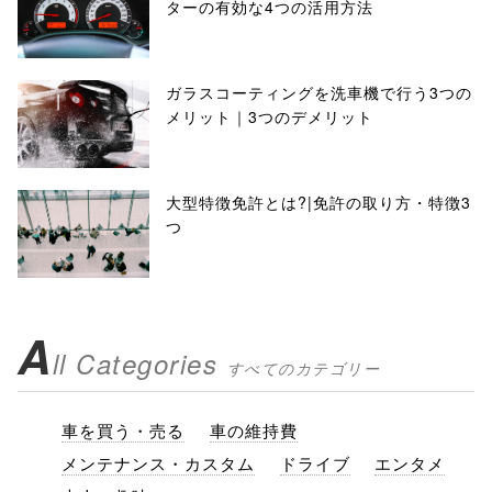
ターの有効な4つの活用方法
ガラスコーティングを洗車機で行う3つの
メリット｜3つのデメリット
大型特徴免許とは?|免許の取り方・特徴3
つ
A
ll Categories
すべてのカテゴリー
車を買う・売る
車の維持費
メンテナンス・カスタム
ドライブ
エンタメ