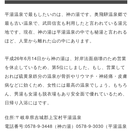
平湯温泉で最もしたいのは、神の湯です。奥飛騨温泉郷で
最も古い温泉で、武田信玄も利用したと言われている湯元
地です。現在、神の湯は平湯温泉の中でも秘湯と言われる
ほど、人里から離れた山の中にあります。
平成26年6月14日から神の湯は、対岸法面崩壊のため営業
を休止しているため、第5位にしました。もし、営業して
おれば硫黄泉鉄分の温泉が骨折やリウマチ・神経痛・皮膚
病などに効くため、女性には最高の温泉でしょう。もちろ
ん、男湯も女湯も脱衣場もあり安全面で優れているため、
日帰り入浴にはです。
住所:〒岐阜県吉城郡上宝村平湯温泉
電話番号:0578-9-3448（神の湯）0578-9-3030（平湯温泉