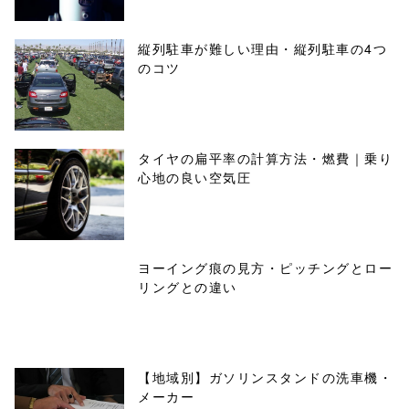
縦列駐車が難しい理由・縦列駐車の4つ
のコツ
タイヤの扁平率の計算方法・燃費｜乗り
心地の良い空気圧
ヨーイング痕の見方・ピッチングとロー
リングとの違い
【地域別】ガソリンスタンドの洗車機・
メーカー