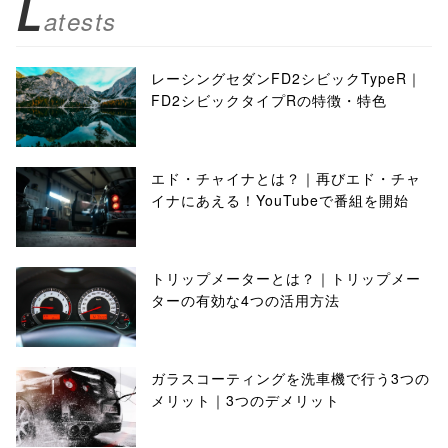
L
atests
レーシングセダンFD2シビックTypeR｜
FD2シビックタイプRの特徴・特色
エド・チャイナとは？｜再びエド・チャ
イナにあえる！YouTubeで番組を開始
トリップメーターとは？｜トリップメー
ターの有効な4つの活用方法
ガラスコーティングを洗車機で行う3つの
メリット｜3つのデメリット