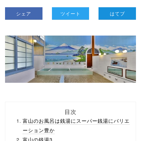
シェア
ツイート
はてブ
目次
富山のお風呂は銭湯にスーパー銭湯にバリエ
ーション豊か
富山の銭湯3