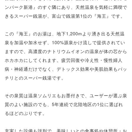
ンパーク新港』のすぐ隣にあり、天然温泉を気軽に満喫で
きるスーパー銭湯が、富山で銭湯第1位の『海王』です。
この『海王』のお湯は、地下1,200mより湧き出る天然温
泉を加温や加水せず、100%源泉かけ流しで提供されてい
ますので、高濃度のナトリウムイオンの温泉が体の芯から
ホカホカにしてくれます。疲労回復や冷え性・慢性婦人
病・神経通だけでなく、デトックス効果や美肌効果もバッ
チリとのスーパー銭湯です。
その泉質は温泉ソムリエもお墨付きで、ユーザーが選ぶ泉
質のよい施設のでも、5年連続で北陸地区の1位に選ばれ
るほどのぶりです。
充実した設備も評判で、美味しいとの食事処や休憩所・お