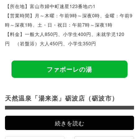
【所在地】富山市婦中町速星123番地の1
【営業時間】月～木曜：午前9時～深夜0時、金曜：午前9
時～深夜1時、土・日・祝日：午前7時～深夜1時
【料金】一般大人850円、小学生400円、未就学児120
円 （岩盤浴）大人450円、小学生350円
ファボーレの湯
天然温泉「湯来楽」砺波店（砺波市）
続きを読む