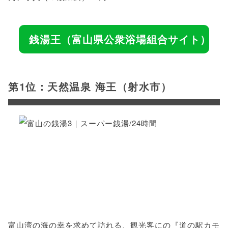
銭湯王（富山県公衆浴場組合サイト）
第1位：天然温泉 海王（射水市）
富山湾の海の幸を求めて訪れる、観光客にの『道の駅カモ