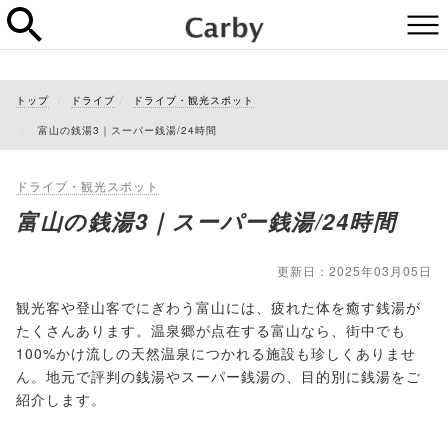
トップ
ドライブ
ドライブ・観光スポット
富山の銭湯3｜スーパー銭湯/24時間
ドライブ・観光スポット
富山の銭湯3｜スーパー銭湯/24時間
更新日：2025年03月05日
観光客や登山客でにぎわう富山には、疲れた体を癒す銭湯が
たくさんあります。温泉郷が点在する富山なら、街中でも
100%かけ流しの天然温泉につかれる施設も珍しくありませ
ん。地元で評判の銭湯やスーパー銭湯の、目的別に銭湯をご
紹介します。