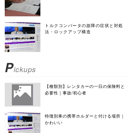
トルクコンバータの故障の症状と対処
法・ロックアップ構造
P
ickups
【種類別】レンタカーの一日の保険料と
必要性｜事故/初心者
特徴別車の携帯ホルダーと付ける場所｜
かわいい