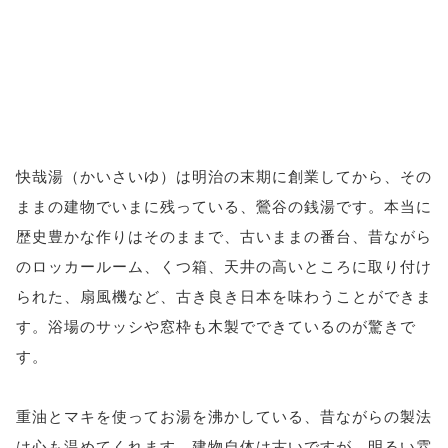
快哉湯（かいさいゆ）は明治の末期に創業してから、その
ままの建物でいまに残っている、鶯谷の銭湯です。本当に
歴史豊かな作りはそのままで、古いままの番台、昔ながら
のロッカールーム、くつ箱、天井の高いところに取り付け
られた、扇風機など、古き良き日本を味わうことができま
す。浴場のサッシや窓枠も木製でできているのが驚きで
す。
重油とマキを使ってお湯を沸かしている、昔ながらの製法
は心も温めてくれます。建物自体は古いですが、明るい雰