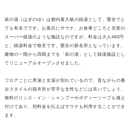
萩の湯（はぎのゆ）は都内最大級の銭湯として、鶯谷でと
ても有名でです。お風呂にサウナ、お食事どころと充実の
スーパー銭湯のような施設なのですが、料金は大人460円
と、銭湯料金で格安です。鶯谷の新名所となっています。
建物の一階から四階までを「萩の湯」として銭湯施設とし
てリニューアルオープンさせました。
フロアごとに男湯と女湯が別れているので、昔ながらの番
台スタイルの脱衣所が苦手な女性などには良いでしょう。
無料のリンス・イン・シャンプーやボディーソープも備え
付けてあり、別料金を払えばサウナも利用することができ
ます。