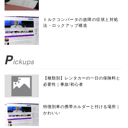
トルクコンバータの故障の症状と対処
法・ロックアップ構造
P
ickups
【種類別】レンタカーの一日の保険料と
必要性｜事故/初心者
特徴別車の携帯ホルダーと付ける場所｜
かわいい