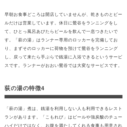
早朝お食事どころは開店していませんが、乾きものとビー
ルだけは営業しています。休日に鶯谷をランニングをし
て、ひとっ風呂あびたらビールを飲んで一息つきたいで
す。「萩の湯」はランナー専用のロッカーを完備してお
り、まずそのロッカーに荷物を預けて鶯谷をランニング
し、戻って来たら手ぶらで銭湯に入浴できるというサービ
スです。ランナーがおおい鶯谷では大変なサービスです。
荻の湯の特徴4
「萩の湯」煮は、銭湯を利用しない人も利用できるレスト
ランがあります。「こもれび」はビールや強炭酸のチュー
ハイだけではなく、お腹を満たしてくれる食事も用意され