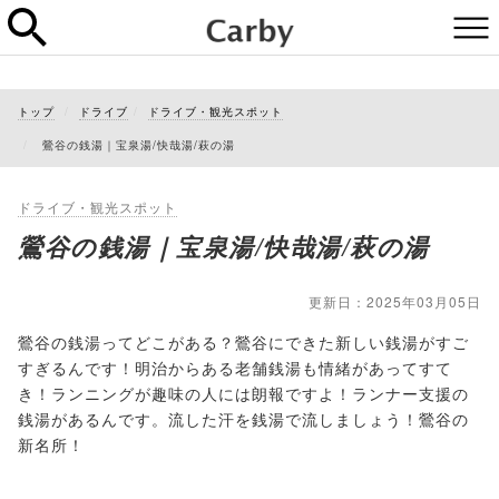
トップ
ドライブ
ドライブ・観光スポット
鶯谷の銭湯｜宝泉湯/快哉湯/萩の湯
ドライブ・観光スポット
鶯谷の銭湯｜宝泉湯/快哉湯/萩の湯
更新日：2025年03月05日
鶯谷の銭湯ってどこがある？鶯谷にできた新しい銭湯がすご
すぎるんです！明治からある老舗銭湯も情緒があってすて
き！ランニングが趣味の人には朗報ですよ！ランナー支援の
銭湯があるんです。流した汗を銭湯で流しましょう！鶯谷の
新名所！