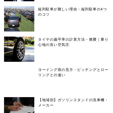
縦列駐車が難しい理由・縦列駐車の4つ
のコツ
タイヤの扁平率の計算方法・燃費｜乗り
心地の良い空気圧
ヨーイング痕の見方・ピッチングとロー
リングとの違い
【地域別】ガソリンスタンドの洗車機・
メーカー