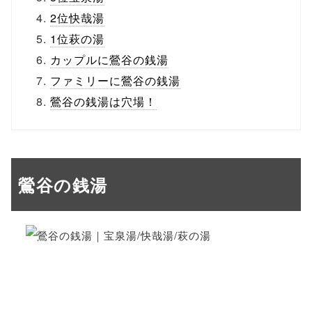
2位快哉湯
1位萩の湯
カップルに鶯谷の銭湯
ファミリーに鶯谷の銭湯
鶯谷の銭湯は穴場！
鶯谷の銭湯