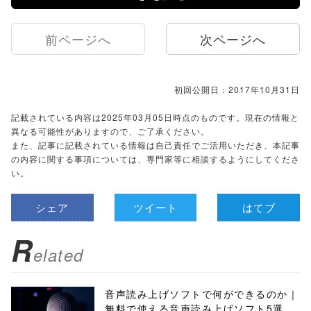
前ページへ
次ページへ
初回公開日：2017年10月31日
記載されている内容は2025年03月05日時点のものです。現在の情報と
異なる可能性がありますので、ご了承ください。
また、記事に記載されている情報は自己責任でご活用いただき、本記事
の内容に関する事項については、専門家等に相談するようにしてくださ
い。
シェア
ツイート
はてブ
R
elated
音声読み上げソフトで何ができるのか｜
無料で使える音声読み上げソフト5選