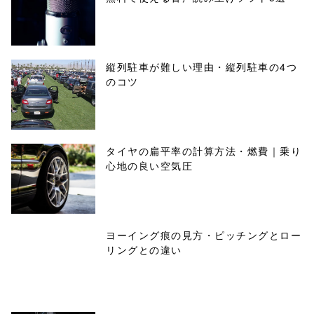
縦列駐車が難しい理由・縦列駐車の4つ
のコツ
タイヤの扁平率の計算方法・燃費｜乗り
心地の良い空気圧
ヨーイング痕の見方・ピッチングとロー
リングとの違い