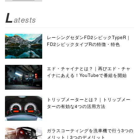
L
atests
レーシングセダンFD2シビックTypeR｜
FD2シビックタイプRの特徴・特色
エド・チャイナとは？｜再びエド・チャ
イナにあえる！YouTubeで番組を開始
トリップメーターとは？｜トリップメー
ターの有効な4つの活用方法
ガラスコーティングを洗車機で行う3つの
メリット｜3つのデメリット