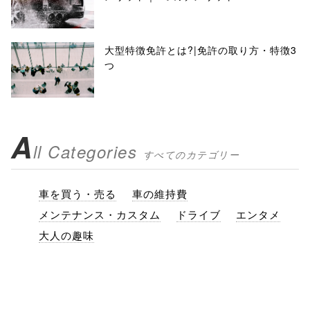
大型特徴免許とは?|免許の取り方・特徴3
つ
A
ll Categories
すべてのカテゴリー
車を買う・売る
車の維持費
メンテナンス・カスタム
ドライブ
エンタメ
大人の趣味