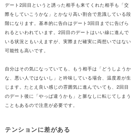
デート2回目というと誘った相手も来てくれた相手も「交
際をしていこうかな」とかなり高い割合で意識している段
階になります。基本的に告白はデート3回目までに告げら
れるといわれています。2回目のデートはいい線に進んで
いる状況ともいえますが、実際まだ確実に両想いではない
可能性も高いです。
自分はその気になっていても、もう相手は「どうしようか
な、悪い人ではないし」と吟味している場合、温度差が生
じます。たとえ良い感じの雰囲気に進んでいても、2回目
のデート後に「やっぱ違うかも」と脈なしに転じてしまう
こともあるので注意が必要です。
テンションに差がある