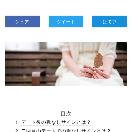
シェア
ツイート
はてブ
目次
デート後の脈なしサインとは？
二回目のデートでの脈なしサインとは？