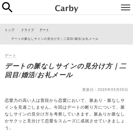
トップ
ドライブ
デート
デートの脈なしサインの見分け方｜二回目/婚活/お礼メール
デート
デートの脈なしサインの見分け方｜二
回目/婚活/お礼メール
更新日：2025年03月05日
恋愛力の高い人は普段から恋愛において、脈あり・脈なしサ
インを見過ごしません。今回はデートの断り方について、脈
なしサインの見分け方を考察していきます。脈ありか脈なし
かサクッと見分けて恋愛をスムーズに成就させていきましょ
う。