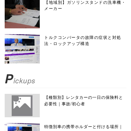
【地域別】ガソリンスタンドの洗車機・
メーカー
トルクコンバータの故障の症状と対処
法・ロックアップ構造
P
ickups
【種類別】レンタカーの一日の保険料と
必要性｜事故/初心者
特徴別車の携帯ホルダーと付ける場所｜