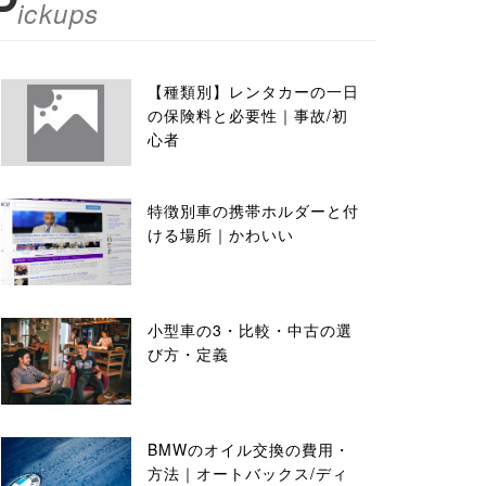
P
ickups
【種類別】レンタカーの一日
の保険料と必要性｜事故/初
心者
特徴別車の携帯ホルダーと付
ける場所｜かわいい
小型車の3・比較・中古の選
び方・定義
BMWのオイル交換の費用・
方法｜オートバックス/ディ