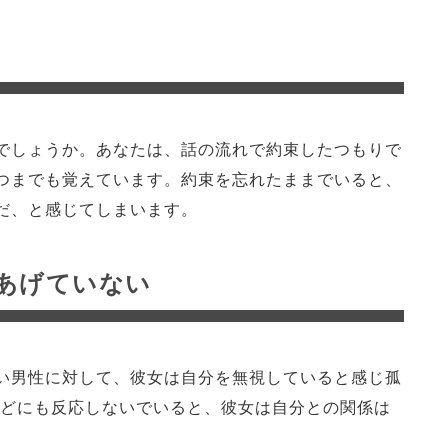
でしょうか。あなたは、話の流れで約束したつもりで
つまでも覚えています。約束を忘れたままでいると、
だ、と感じてしまいます。
あげていない
い男性に対して、彼女は自分を無視していると感じ孤
などにも反応しないでいると、彼女は自分との関係は