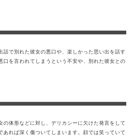
出話で別れた彼女の悪口や、楽しかった思い出を話す
悪口を言われてしまうという不安や、別れた彼女との
女の体形などに対し、デリカシーに欠けた発言をして
であれば深く傷ついてしまいます。顔では笑っていて