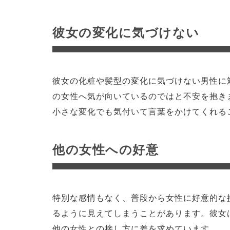
彼女の変化に気づけない
彼女の化粧や髪型の変化に気づけない男性に
の女性へ気が向いているのではと不安を抱き
小さな変化でも気付いて言葉をかけてくれる
他の女性への好意
特別な感情もなく、普段から女性に好意的な
るように見えてしまうことがあります。彼女
他の女性との接し方に差を求めています。