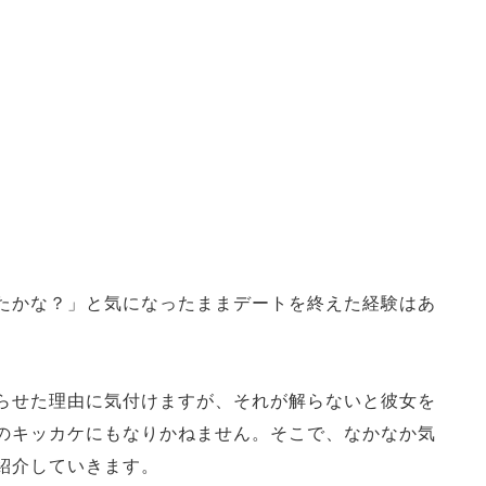
たかな？」と気になったままデートを終えた経験はあ
らせた理由に気付けますが、それが解らないと彼女を
のキッカケにもなりかねません。そこで、なかなか気
紹介していきます。