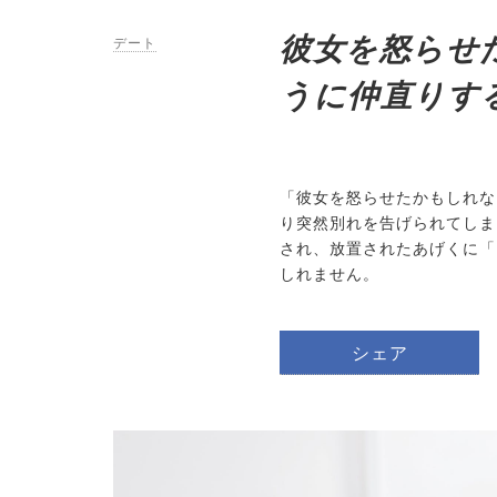
彼女を怒らせ
デート
うに仲直りす
「彼女を怒らせたかもしれな
り突然別れを告げられてしま
され、放置されたあげくに「
しれません。
シェア