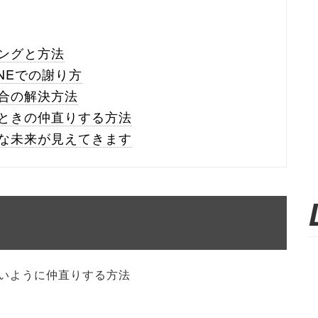
ングと方法
NEでの謝り方
合の解決方法
ときの仲直りする方法
な未来が見えてきます