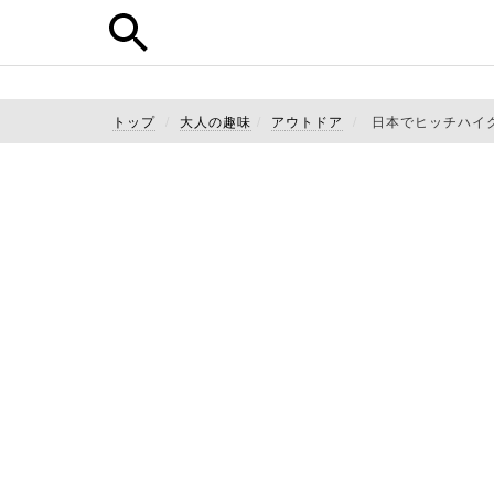
トップ
大人の趣味
アウトドア
日本でヒッチハイ