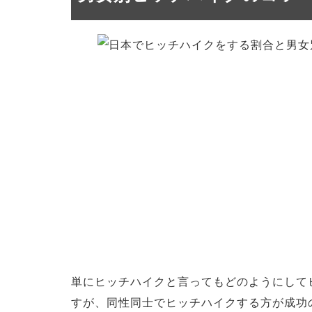
単にヒッチハイクと言ってもどのようにして
すが、同性同士でヒッチハイクする方が成功