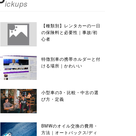
P
ickups
【種類別】レンタカーの一日
の保険料と必要性｜事故/初
心者
特徴別車の携帯ホルダーと付
ける場所｜かわいい
小型車の3・比較・中古の選
び方・定義
BMWのオイル交換の費用・
方法｜オートバックス/ディ