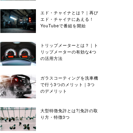
エド・チャイナとは？｜再び
エド・チャイナにあえる！
YouTubeで番組を開始
トリップメーターとは？｜ト
リップメーターの有効な4つ
の活用方法
ガラスコーティングを洗車機
で行う3つのメリット｜3つ
のデメリット
大型特徴免許とは?|免許の取
り方・特徴3つ