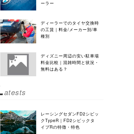
ーラー
ディーラーでのタイヤ交換時
の工賃｜料金/メーカー別/車
種別
ディズニー周辺の安い駐車場
料金比較｜混雑時間と状況・
無料はある？
L
atests
レーシングセダンFD2シビッ
クTypeR｜FD2シビックタ
イプRの特徴・特色