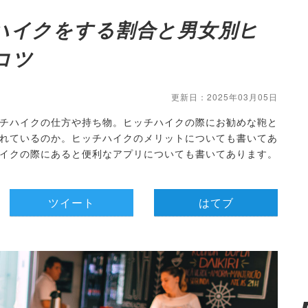
ハイクをする割合と男女別ヒ
コツ
更新日：2025年03月05日
チハイクの仕方や持ち物。ヒッチハイクの際にお勧めな鞄と
れているのか。ヒッチハイクのメリットについても書いてあ
イクの際にあると便利なアプリについても書いてあります。
ツイート
はてブ