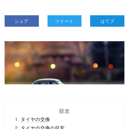
シェア
ツイート
はてブ
目次
タイヤの交換
タイヤの交換の目安