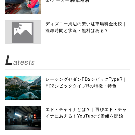
金/メーカー別/車種別
ディズニー周辺の安い駐車場料金比較｜
混雑時間と状況・無料はある？
L
atests
レーシングセダンFD2シビックTypeR｜
FD2シビックタイプRの特徴・特色
エド・チャイナとは？｜再びエド・チャ
イナにあえる！YouTubeで番組を開始