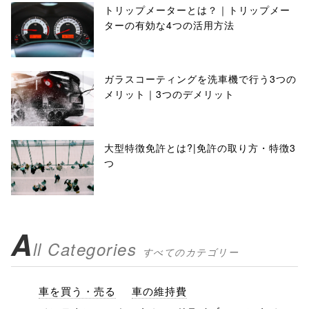
トリップメーターとは？｜トリップメー
ターの有効な4つの活用方法
ガラスコーティングを洗車機で行う3つの
メリット｜3つのデメリット
大型特徴免許とは?|免許の取り方・特徴3
つ
A
ll Categories
すべてのカテゴリー
車を買う・売る
車の維持費