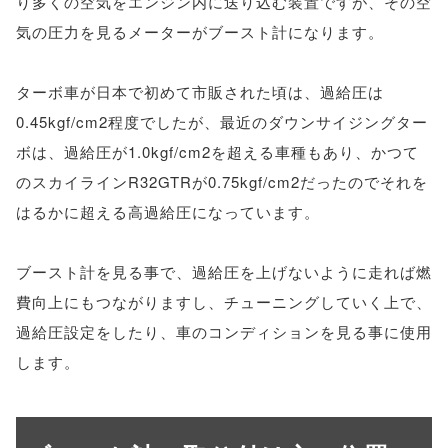
り多くの空気をエンジン内に送り込む装置ですが、その空
気の圧力を見るメーターがブースト計になります。
ターボ車が日本で初めて市販された頃は、過給圧は
0.45kgf/cm2程度でしたが、最近のダウンサイジングター
ボは、過給圧が1.0kgf/cm2を超える車種もあり、かつて
のスカイラインR32GTRが0.75kgf/cm2だったのでそれを
はるかに超える高過給圧になっています。
ブースト計を見る事で、過給圧を上げないように走れば燃
費向上にもつながりますし、チューニングしていく上で、
過給圧設定をしたり、車のコンディションを見る事に使用
します。