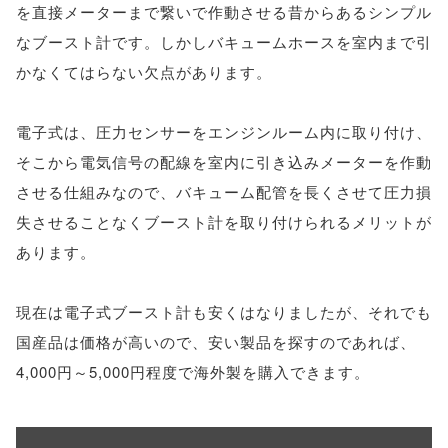
を直接メーターまで繋いで作動させる昔からあるシンプル
なブースト計です。しかしバキュームホースを室内まで引
かなくてはらない欠点があります。
電子式は、圧力センサーをエンジンルーム内に取り付け、
そこから電気信号の配線を室内に引き込みメーターを作動
させる仕組みなので、バキューム配管を長くさせて圧力損
失させることなくブースト計を取り付けられるメリットが
あります。
現在は電子式ブースト計も安くはなりましたが、それでも
国産品は価格が高いので、安い製品を探すのであれば、
4,000円～5,000円程度で海外製を購入できます。