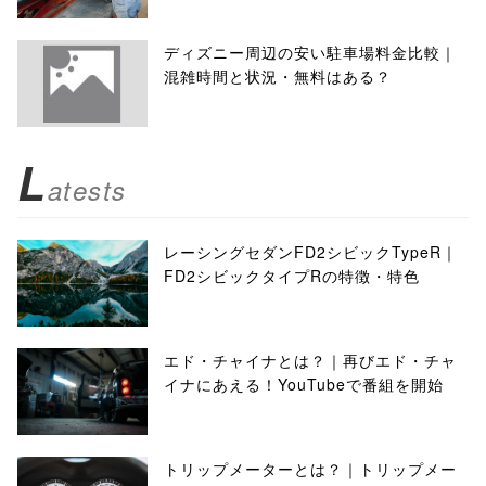
ディズニー周辺の安い駐車場料金比較｜
混雑時間と状況・無料はある？
L
atests
レーシングセダンFD2シビックTypeR｜
FD2シビックタイプRの特徴・特色
エド・チャイナとは？｜再びエド・チャ
イナにあえる！YouTubeで番組を開始
トリップメーターとは？｜トリップメー