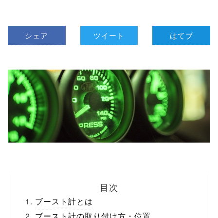
シェア
ツイート
はてブ
目次
ブースト計とは
ブースト計の取り付け方・位置