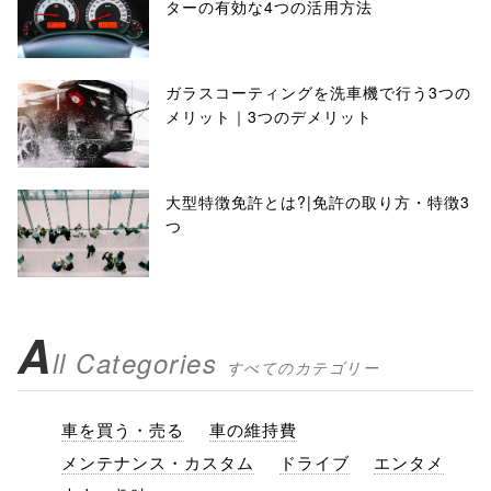
ターの有効な4つの活用方法
ガラスコーティングを洗車機で行う3つの
メリット｜3つのデメリット
大型特徴免許とは?|免許の取り方・特徴3
つ
A
ll Categories
すべてのカテゴリー
車を買う・売る
車の維持費
メンテナンス・カスタム
ドライブ
エンタメ