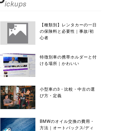
P
ickups
【種類別】レンタカーの一日
の保険料と必要性｜事故/初
心者
特徴別車の携帯ホルダーと付
ける場所｜かわいい
小型車の3・比較・中古の選
び方・定義
BMWのオイル交換の費用・
方法｜オートバックス/ディ