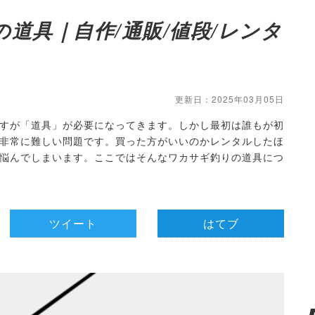
道具｜自作/通販/値段/レンタ
更新日：2025年03月05日
すが「道具」が必要になってきます。しかし最初は誰もが初
非常に難しい問題です。買った方がいいのかレンタルしたほ
悩んでしまいます。ここではそんなワカサギ釣りの道具につ
ツイート
はてブ