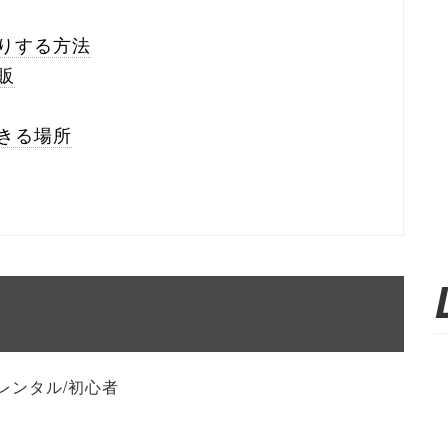
りする方法
販
きる場所