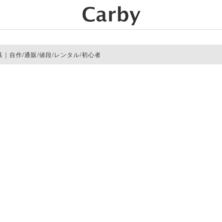
｜自作/通販/値段/レンタル/初心者