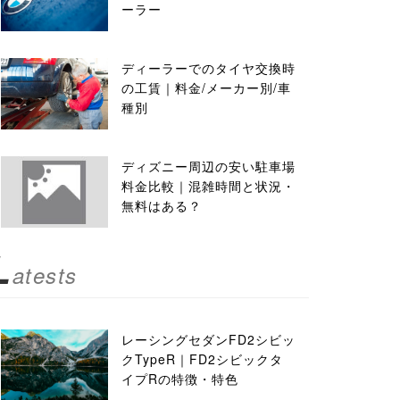
ーラー
ディーラーでのタイヤ交換時
の工賃｜料金/メーカー別/車
種別
ディズニー周辺の安い駐車場
料金比較｜混雑時間と状況・
無料はある？
L
atests
レーシングセダンFD2シビッ
クTypeR｜FD2シビックタ
イプRの特徴・特色