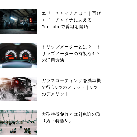
エド・チャイナとは？｜再び
エド・チャイナにあえる！
YouTubeで番組を開始
トリップメーターとは？｜ト
リップメーターの有効な4つ
の活用方法
ガラスコーティングを洗車機
で行う3つのメリット｜3つ
のデメリット
大型特徴免許とは?|免許の取
り方・特徴3つ