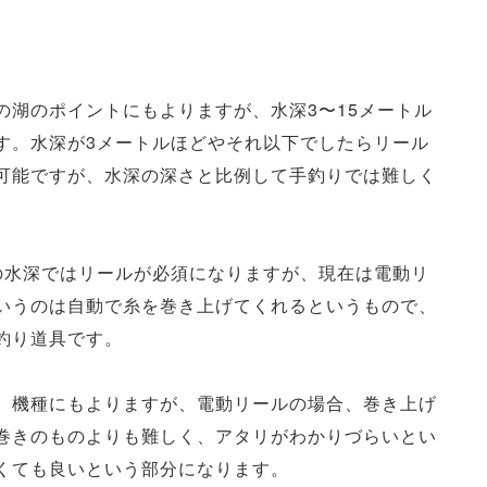
の湖のポイントにもよりますが、水深3〜15メートル
す。水深が3メートルほどやそれ以下でしたらリール
可能ですが、水深の深さと比例して手釣りでは難しく
の水深ではリールが必須になりますが、現在は電動リ
いうのは自動で糸を巻き上げてくれるというもので、
釣り道具です。
。機種にもよりますが、電動リールの場合、巻き上げ
巻きのものよりも難しく、アタリがわかりづらいとい
くても良いという部分になります。