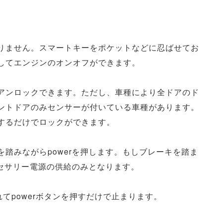
りません。スマートキーをポケットなどに忍ばせてお
してエンジンのオンオフができます。
アンロックできます。ただし、車種により全ドアのド
ントドアのみセンサーが付いている車種があります。
するだけでロックができます。
踏みながらpowerを押します。もしブレーキを踏ま
クセサリー電源の供給のみとなります。
てpowerボタンを押すだけで止まります。