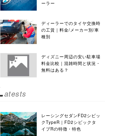
ーラー
ディーラーでのタイヤ交換時
の工賃｜料金/メーカー別/車
種別
ディズニー周辺の安い駐車場
料金比較｜混雑時間と状況・
無料はある？
L
atests
レーシングセダンFD2シビッ
クTypeR｜FD2シビックタ
イプRの特徴・特色