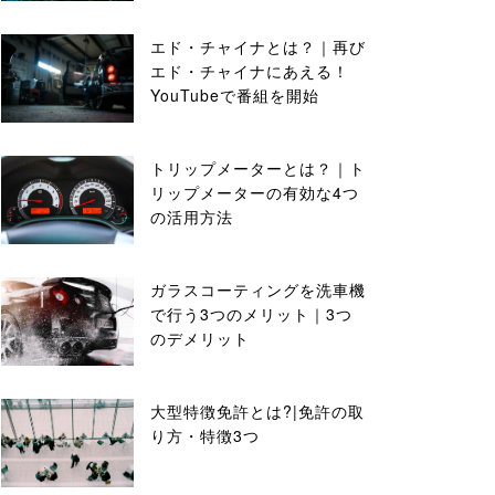
エド・チャイナとは？｜再び
エド・チャイナにあえる！
YouTubeで番組を開始
トリップメーターとは？｜ト
リップメーターの有効な4つ
の活用方法
ガラスコーティングを洗車機
で行う3つのメリット｜3つ
のデメリット
大型特徴免許とは?|免許の取
り方・特徴3つ