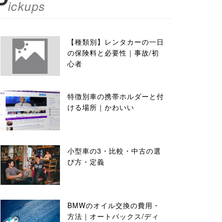
P
ickups
【種類別】レンタカーの一日
の保険料と必要性｜事故/初
心者
特徴別車の携帯ホルダーと付
ける場所｜かわいい
小型車の3・比較・中古の選
び方・定義
BMWのオイル交換の費用・
方法｜オートバックス/ディ