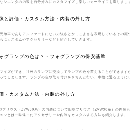
なシエンタの内装を自分好みにカスタマイズし楽しいカーライフを送りまし
像と評価・カスタム方法・内装の外し方
兄弟車でありアルファードにない力強さとかっこよさを表現しているその顔
もにカスタムやアクセサリーなども紹介していきます。
ォグランプの色は？・フォグランプの保安基準
マイズができ、社外のランプに交換してランプの色を変えることができます
ってしまします。ランプの色や取り付けをきちんと行い、車検に通るように
価・カスタム方法・内装の外し方
新型プリウス（ZVW50系）の内装について旧型プリウス（ZVW30系）の内
ョンとは一味違ったアクセサリーや内装をカスタムする方法も紹介します。