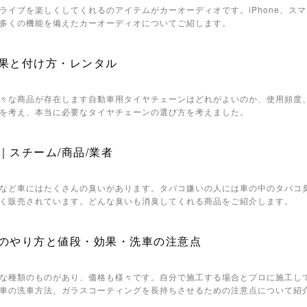
ライブを楽しくしてくれるのアイテムがカーオーディオです。iPhone、スマ
多くの機能を備えたカーオーディオについてご紹します。
果と付け方・レンタル
々な商品が存在します自動車用タイヤチェーンはどれがよいのか、使用頻度
を考え、本当に必要なタイヤチェーンの選び方を考えました。
｜スチーム/商品/業者
など車にはたくさんの臭いがあります。タバコ嫌いの人には車の中のタバコ
く販売されています。どんな臭いも消臭してくれる商品をご紹介します。
のやり方と値段・効果・洗車の注意点
な種類のものがあり、価格も様々です。自分で施工する場合とプロに施工し
車の洗車方法、ガラスコーティングを長持ちさせるための注意点について紹