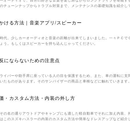
のチューンナップからトラブル対策まで、メンテナンスの基礎知識を紹介し
かける方法｜音楽アプリ/スピーカー
時代。少しカーオーディオと音楽の距離が出来てしまいました。一々ＰＣで
ょう。もしくはスピーカーを持ち込んじゃってください。
反にならないための注意点
ライバーや助手席に座っている人の目を保護するため、また、車の運転に支
いたものがあります。そのサンバイザーの商品と車検などに触れていきます
価・カスタム方法・内装の外し方
その名の通りアウトドアやキャンプにも適した軽自動車でそれに加え内装、
はこのスズキハスラーの内装のカスタム方法や簡単なドレスアップなど紹介