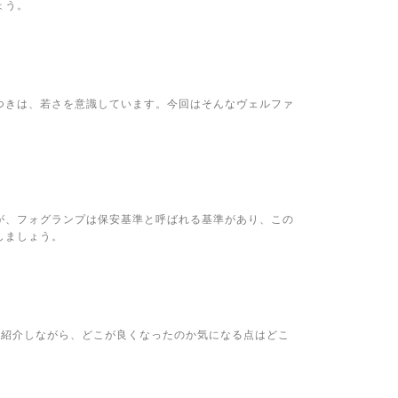
ょう。
つきは、若さを意識しています。今回はそんなヴェルファ
が、フォグランプは保安基準と呼ばれる基準があり、この
しましょう。
装も紹介しながら、どこが良くなったのか気になる点はどこ