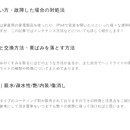
い方・故障した場合の対処法
は家庭用の家電製品を使ったり、iPodで音楽を聞いたりといった様々な便
すが、この記事ではメンテナンス方法などについても詳しく紹介します！
と交換方法・黄ばみを落とす方法
みやくすみを取るにはどのような方法があるか、また自分でヘッドライトの
ライトの種類や特徴についてまとめてあります。
親水/疎水性/艶/内装/傷消し
タイプのコーティング剤が販売されておりますのでその特徴と注意点をご紹
参考にして頂き愛車をいつまでも艶々の状態に保って頂ければと思います。