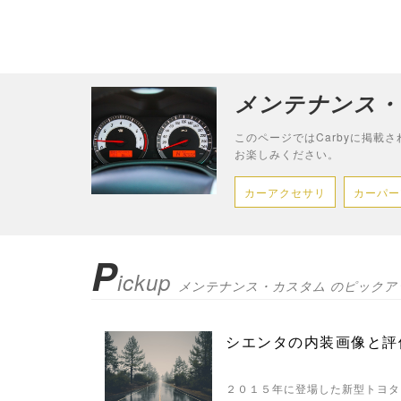
メンテナンス・カス
このページではCarbyに掲載
お楽しみください。
カーアクセサリ
カーパー
P
ickup
メンテナンス・カスタム のピックア
シエンタの内装画像と評
２０１５年に登場した新型トヨタ