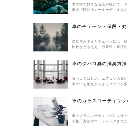
車の中で好きな音楽が聴けて、ド
車内で聴けるカーオーディオなど
車のチェーン・値段・効
自動車用タイヤチェーンには、様
比較なども交え、必要性・経済性
車のタバコ臭の消臭方法
タバコをはじめ、エアコンの臭い
車の中を消臭ができるグッズが多
車のガラスコーティング
車のガラスコーティングには様々
の施工方法やコーティングされた