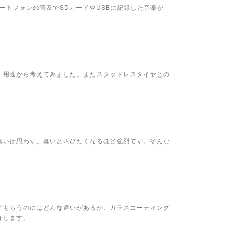
ートフォンの普及でSDカードやUSBに記録した音楽が
、用途から考えてみました。またスタッドレスタイヤとの
臭いは思わず、臭いと叫びたくなるほど強烈です。そんな
てもらうのにはどんな違いがあるか、ガラスコーティング
介します。