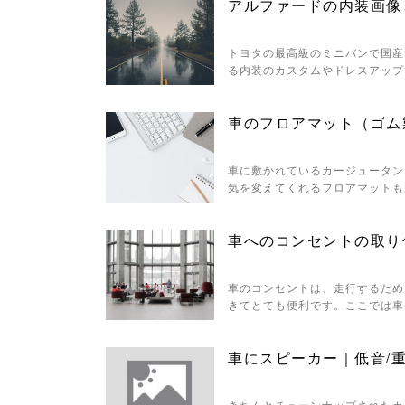
アルファードの内装画像
トヨタの最高級のミニバンで国産
る内装のカスタムやドレスアップ
車のフロアマット（ゴム
車に敷かれているカージュータン
気を変えてくれるフロアマットも
車へのコンセントの取り
車のコンセントは、走行するため
きてとても便利です。ここでは車
車にスピーカー｜低音/重
きちんとチューンナップされたカ