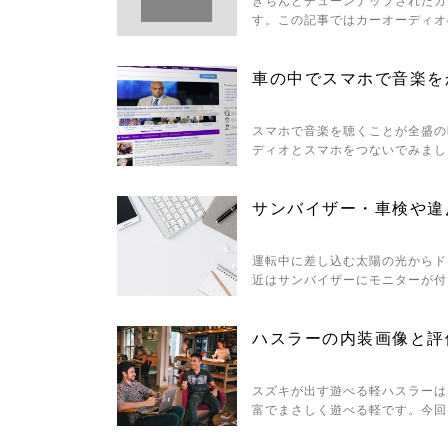
す。この記事ではカーオーディオ
車の中でスマホで音楽を
スマホで音楽を聴くことが全盛の
ディオとスマホをつないでみまし
サンバイザー・車検や違
運転中に差し込む太陽の光からド
近はサンバイザーにモニターが付
ハスラーの内装画像と評
スズキが出す遊べる軽ハスラーは
富でまさしく遊べる軽です。今回