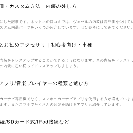
価・カスタム方法・内装の外し方
にした記事です。ネット上の口コミでは、ヴェゼルの内装は高評価を受けて
スタム内装パーツをいくつか紹介しています。ぜひ参考にしてみてください
とお勧めアクセサリ｜初心者向け・車種
内装をドレスアップすることができるようになります。車の内装をドレスア
の内装に思い切ってドレスアップしましょう。
アプリ/音楽プレイヤーの種類と選び方
カーナビ専用機でなく、スマホのカーナビアプリを使用する方が増えていま
ます。またスマホでたくさんの音楽を聴けるアプリも紹介しています。
/SDカード式/iPod接続など