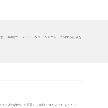
す。Carbyで「メンテナンス・カスタム」に関する記事を
タリア調の内装にお洒落心を刺激された人もたくさんいる