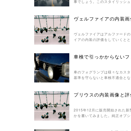
事でしょう。このスタイリッシュ
ヴェルファイアの内装画
ヴェルファイアはアルファードの
イアの内装の評価をしていくとと
車検で引っかからないフ
車のフォグランプは様々なカスタ
基準を守らないと車検不適合とな
プリウスの内装画像と評
2015年12月に販売開始された
かを書いてみました。純正オプシ