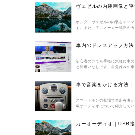
ヴェゼルの内装画像と評
ホンダ・ヴェゼルの内装をテーマ
す。また、主にメーカー純正のカ
車内のドレスアップ方法
初心者の方でも手軽に気軽に車の
と間違いなしです。自分好みの車
車で音楽をかける方法｜
スマートホンの登場で車所有者が
載オーディオについて紹介してい
カーオーディオ｜USB接続