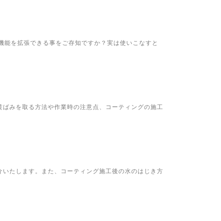
利機能を拡張できる事をご存知ですか？実は使いこなすと
黄ばみを取る方法や作業時の注意点、コーティングの施工
介いたします。また、コーティング施工後の水のはじき方