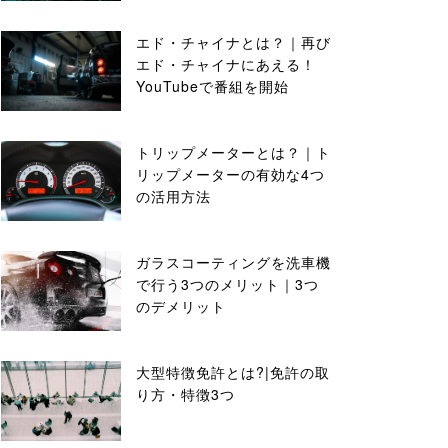
エド・チャイナとは？｜再び
エド・チャイナにあえる！
YouTubeで番組を開始
トリップメーターとは？｜ト
リップメーターの有効な4つ
の活用方法
ガラスコーティングを洗車機
で行う3つのメリット｜3つ
のデメリット
大型特徴免許とは?|免許の取
り方・特徴3つ