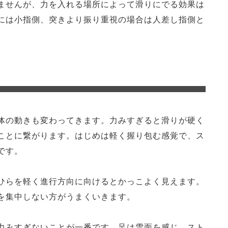
ませんが、力を入れる場所によって滑りにでる効果は
には小指側、突きより振り重視の場合は人差し指側と
体の動きも変わってきます。力みすぎると滑りが硬く
ことに繋がります。はじめは軽く握り包む感覚で、ス
です。
ひらを軽く進行方向に向けるとかっこよく見えます。
を集中しない方がうまくいきます。
力みすぎないことが一番です。足は雪面を感じ、スト