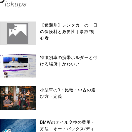
P
ickups
【種類別】レンタカーの一日
の保険料と必要性｜事故/初
心者
特徴別車の携帯ホルダーと付
ける場所｜かわいい
小型車の3・比較・中古の選
び方・定義
BMWのオイル交換の費用・
方法｜オートバックス/ディ