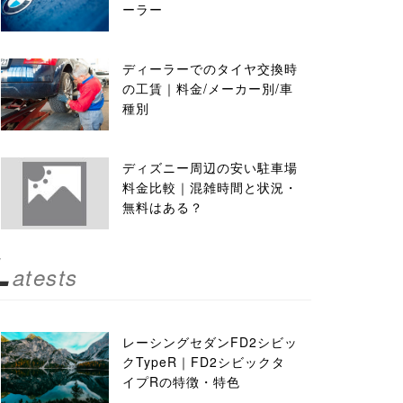
ーラー
ディーラーでのタイヤ交換時
の工賃｜料金/メーカー別/車
種別
ディズニー周辺の安い駐車場
料金比較｜混雑時間と状況・
無料はある？
L
atests
レーシングセダンFD2シビッ
クTypeR｜FD2シビックタ
イプRの特徴・特色