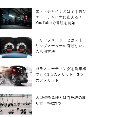
エド・チャイナとは？｜再び
エド・チャイナにあえる！
YouTubeで番組を開始
トリップメーターとは？｜ト
リップメーターの有効な4つ
の活用方法
ガラスコーティングを洗車機
で行う3つのメリット｜3つ
のデメリット
大型特徴免許とは?|免許の取
り方・特徴3つ