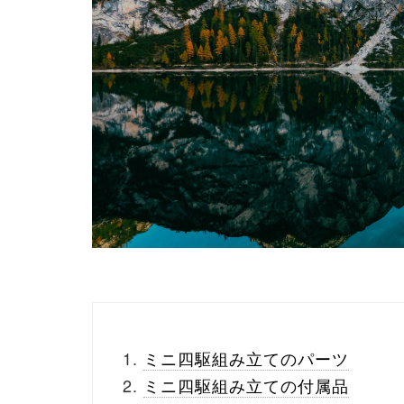
ミニ四駆組み立てのパーツ
ミニ四駆組み立ての付属品