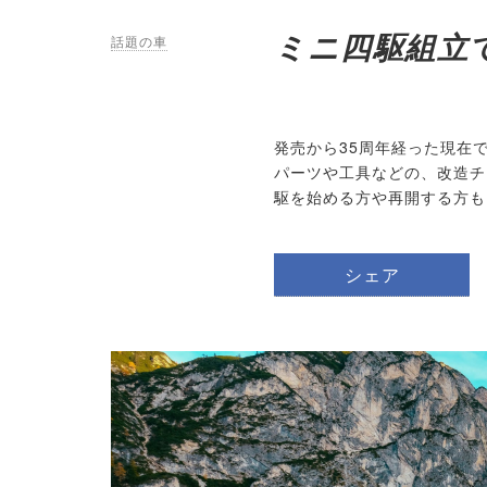
ミニ四駆組立
話題の車
発売から35周年経った現在
パーツや工具などの、改造チ
駆を始める方や再開する方も
シェア