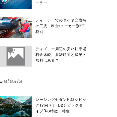
ーラー
ディーラーでのタイヤ交換時
の工賃｜料金/メーカー別/車
種別
ディズニー周辺の安い駐車場
料金比較｜混雑時間と状況・
無料はある？
L
atests
レーシングセダンFD2シビッ
クTypeR｜FD2シビックタ
イプRの特徴・特色