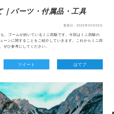
て｜パーツ・付属品・工具
更新日：2025年03月05日
でも、ブームが続いているミニ四駆です。今回はミニ四駆の
ューンに関することをご紹介していきます。これからミニ四
、ぜひ参考にしてください。
ツイート
はてブ