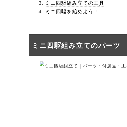
ミニ四駆組み立ての工具
ミニ四駆を始めよう！
ミニ四駆組み立てのパーツ