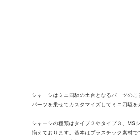
シャーシはミニ四駆の土台となるパーツのこ
パーツを乗せてカスタマイズしてミニ四駆を
シャーシの種類はタイプ２やタイプ３、MS
揃えております。基本はプラスチック素材で