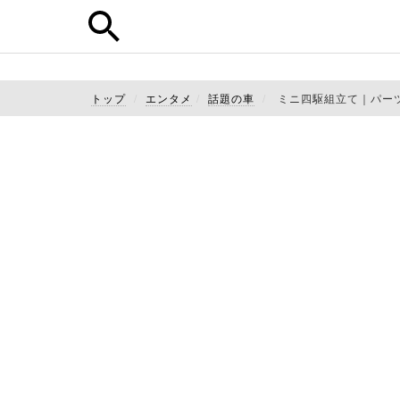
トップ
エンタメ
話題の車
ミニ四駆組立て｜パー