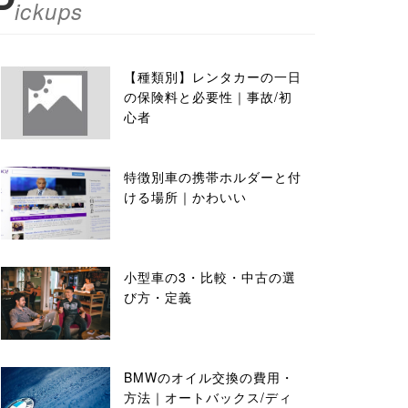
P
ickups
【種類別】レンタカーの一日
の保険料と必要性｜事故/初
心者
特徴別車の携帯ホルダーと付
ける場所｜かわいい
小型車の3・比較・中古の選
び方・定義
BMWのオイル交換の費用・
方法｜オートバックス/ディ