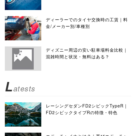
ディーラーでのタイヤ交換時の工賃｜料
金/メーカー別/車種別
ディズニー周辺の安い駐車場料金比較｜
混雑時間と状況・無料はある？
L
atests
レーシングセダンFD2シビックTypeR｜
FD2シビックタイプRの特徴・特色