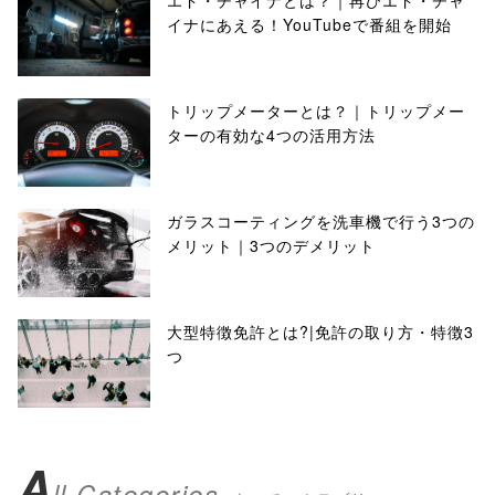
エド・チャイナとは？｜再びエド・チャ
イナにあえる！YouTubeで番組を開始
トリップメーターとは？｜トリップメー
ターの有効な4つの活用方法
ガラスコーティングを洗車機で行う3つの
メリット｜3つのデメリット
大型特徴免許とは?|免許の取り方・特徴3
つ
A
ll Categories