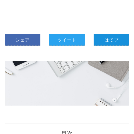
シェア
ツイート
はてブ
目次