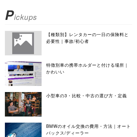
P
ickups
【種類別】レンタカーの一日の保険料と
必要性｜事故/初心者
特徴別車の携帯ホルダーと付ける場所｜
かわいい
小型車の3・比較・中古の選び方・定義
BMWのオイル交換の費用・方法｜オート
バックス/ディーラー