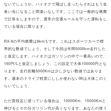
ないでしょうか。ハイオクで飛ばし走ったらそれはもう金
食い虫になること間違いなしです。ここでは一般的な燃費
で計算をしますので、通常の交通ルールを守った運転をし
ている場合に限ります。
RX-8の平均燃費は8km/Lです。これはスポーツカーで標
準的な数値でしょう。そして今回は年間5000km走行した
と仮定します。ハイオクはガソリンの中で一番高いので、
160円/Lと仮定しましょう。この設定で大体100000円とな
ります。走行距離5000Kmは少し少ない数値ではありま
す。週末のドライブ程度にししか使わない時は大体このく
らいでしょう。
ただ普段足に使っている場合は、10000Km、15000Kmと
伸びるとその分ガソリン代が高くなります。あなたの使う