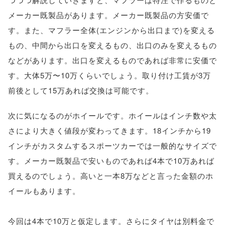
メーカー既製品があります。メーカー既製品の方安価で
す。また、マフラー全体(エンジンから出口まで)を変える
もの、中間から出口を変えるもの、出口のみを変えるもの
などがあります。出口を変えるものであれば非常に安価で
す。大体5万〜10万くらいでしょう。取り付け工賃が3万
前後として15万あれば交換は可能です。
次に気になるのがホイールです。ホイールはインチ数や太
さにより大きく値段が変わってきます。18インチから19
インチがカスタムするスポーツカーでは一般的なサイズで
す。メーカー既製品で安いものであれば4本で10万あれば
買えるのでしょう。高いと一本8万などと言った金額のホ
イールもあります。
今回は4本で10万と仮定します。さらにタイヤは別料金で