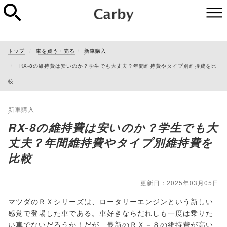
トップ
車を買う・売る
新車購入
RX-8の維持費は安いのか？学生でも大丈夫？年間維持費やタイプ別維持費を比
較
新車購入
RX-8の維持費は安いのか？学生でも大
丈夫？年間維持費やタイプ別維持費を
比較
更新日：2025年03月05日
マツダのＲＸシリーズは、ロータリーエンジンという新しい
感覚で登場した車である。車好きならだれしも一度は乗りた
い車でないだろうか！だが、最新のＲＸ－８の維持費が高い