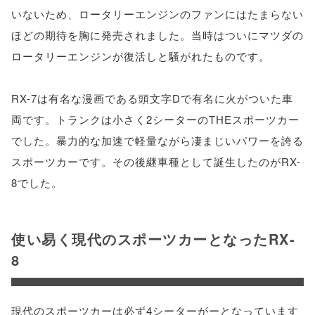
いないため、ロータリーエンジンのファンにはたまらない
ほどの期待を胸に発売されました。当時はついにマツダの
ロータリーエンジンが復活しと騒がれたものです。
RX-7は有名な漫画である頭文字Dで有名に火がついた車
両です。トランクは小さく2シーターのTHEスポーツカー
でした。暴力的な加速で軽量ながら凄まじいパワーを誇る
スポーツカーです。その後継車種として誕生したのがRX-
8でした。
使い易く現代のスポーツカーとなったRX-
8
現代のスポーツカーは必ず4シーターがーとなっています