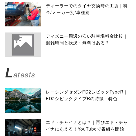
ディーラーでのタイヤ交換時の工賃｜料
金/メーカー別/車種別
ディズニー周辺の安い駐車場料金比較｜
混雑時間と状況・無料はある？
L
atests
レーシングセダンFD2シビックTypeR｜
FD2シビックタイプRの特徴・特色
エド・チャイナとは？｜再びエド・チャ
イナにあえる！YouTubeで番組を開始