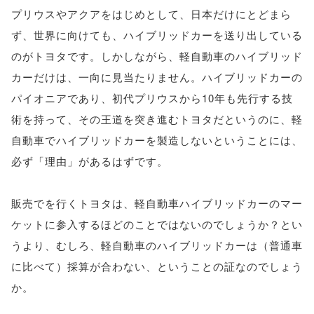
プリウスやアクアをはじめとして、日本だけにとどまら
ず、世界に向けても、ハイブリッドカーを送り出している
のがトヨタです。しかしながら、軽自動車のハイブリッド
カーだけは、一向に見当たりません。ハイブリッドカーの
パイオニアであり、初代プリウスから10年も先行する技
術を持って、その王道を突き進むトヨタだというのに、軽
自動車でハイブリッドカーを製造しないということには、
必ず「理由」があるはずです。
販売でを行くトヨタは、軽自動車ハイブリッドカーのマー
ケットに参入するほどのことではないのでしょうか？とい
うより、むしろ、軽自動車のハイブリッドカーは（普通車
に比べて）採算が合わない、ということの証なのでしょう
か。