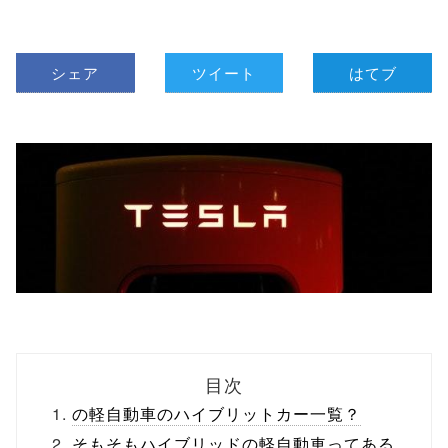
シェア
ツイート
はてブ
目次
の軽自動車のハイブリットカー一覧？
そもそもハイブリッドの軽自動車ってある