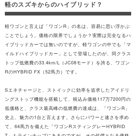
軽のスズキからのハイブリッド？
軽ワゴンと言えば「ワゴンR」の名は、容易に思い浮かぶ
ことでしょう。価格の限界でしょうか？実際は完全なるハ
イブリッドカーでは無いのですが、軽ワゴンの中でも「マ
イルドハイブリッドカー」として登場したのが、同クラス
トップ低燃費の33.4km/L（JC08モード）を誇る、ワゴン
RのHYBRID FX（52馬力）です。
Sエネチャージと、ストイックに効率を追求したアイドリ
ングストップ機能を搭載して、税込み価格117万7200円の
低価格と、クラス最高峰の低燃費の達成は、「ワゴンR」
史上、魅力の1台と言えます。さらにパワーと速さを求め
て、64馬力を備えた「ワゴンRスティングレーHYBRID
T」もラインナップにあるのですが、その代償となる価格