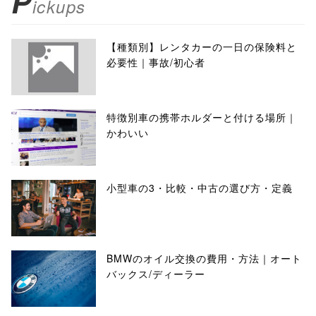
P
ickups
【種類別】レンタカーの一日の保険料と
必要性｜事故/初心者
特徴別車の携帯ホルダーと付ける場所｜
かわいい
小型車の3・比較・中古の選び方・定義
BMWのオイル交換の費用・方法｜オート
バックス/ディーラー