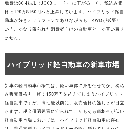
燃費は30.4㎞/L（JC08モード） に下がる一方、税込み価
格は129万8160円へと上昇しています。ハイブリッド軽自
動車が好きというファンでありながらも、4WDが必要と
いう、かなり限られた消費者向けの自動車としか言い表せ
ません。
ハイブリッド軽自動車の新車市場
新車の軽自動車市場では、軽い車体に身を任せてか、税込
み販売価格も、軽く150万円を超えてしまうハイブリッド
軽自動車ですが、高性能以前に、販売価格の難しさが目立
ちます。税金優遇処置に守られて、そもそも価格帯が低い
軽自動車市場においては、ハイブリッド軽自動車の存在
は、普通車型のハイブリッドカーの陰に隠れてしまうの