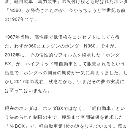
昔、軽自動車「馬力競争」の火付け役とも呼ばれたホンダ
「N360」が発売されたのが、今からちょうど半世紀も前
の1967年です。
1967年当時、高性能で低価格をコンセプトにしてを得
た、わずか360㏄エンジンのホンダ「N360」ですが、
2012年に、その個性的なフォルムを継承した「ホンダ
BX」が、ハイブリッド軽自動車として販売されるという
話題で、ホンダへの開発の期待が一気に高まりました。し
かし2017年の現在、残念ながら、いまだその夢の実現に
は至ってはいません。
現在のホンダは、ホンダBXではなく、「軽自動車」とい
う決められた制限の中で、極限まで空間確保を追求した
「N-BOX」で、軽自動車第1位の道を歩んでいます。気ま