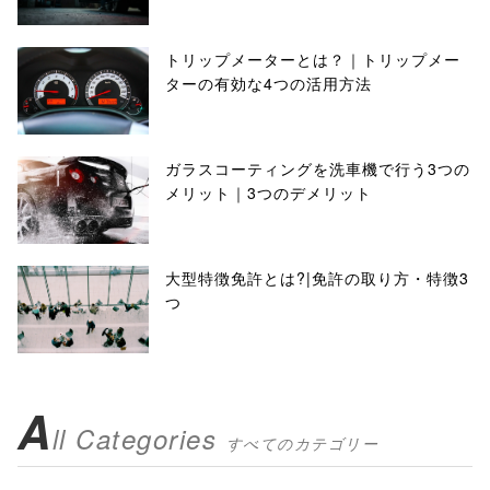
トリップメーターとは？｜トリップメー
ターの有効な4つの活用方法
ガラスコーティングを洗車機で行う3つの
メリット｜3つのデメリット
大型特徴免許とは?|免許の取り方・特徴3
つ
A
ll Categories
すべてのカテゴリー