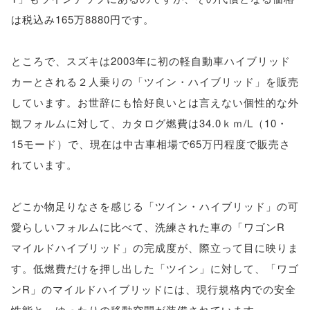
は税込み165万8880円です。
ところで、スズキは2003年に初の軽自動車ハイブリッド
カーとされる２人乗りの「ツイン・ハイブリッド」を販売
しています。お世辞にも恰好良いとは言えない個性的な外
観フォルムに対して、カタログ燃費は34.0ｋｍ/L（10・
15モード）で、現在は中古車相場で65万円程度で販売さ
れています。
どこか物足りなさを感じる「ツイン・ハイブリッド」の可
愛らしいフォルムに比べて、洗練された車の「ワゴンR
マイルドハイブリッド」の完成度が、際立って目に映りま
す。低燃費だけを押し出した「ツイン」に対して、「ワゴ
ンR」のマイルドハイブリッドには、現行規格内での安全
性能と、ゆったりの移動空間が装備されています。