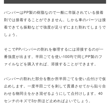
バンパーはPP製の樹脂なので一般に市販されている接着
剤では接着することができません。しかも車のパーツは接
着できても振動などで強度が足りずにまた割れてしまうで
しょう。
そこでPPバンパーの割れを修理するには溶接するのが一
番強度が出ます。半田ごてを使い100均で同じPP製のフ
ァイルなどを購入すれば、溶接することができます。
バンパーの割れた部分を数か所半田ごてを使い点付けで仮
止めします。一度半田ごてを刺して貫通させてから貼り合
わせる物同士をかき混ぜるようにして点付けします。40
センチのキズで3か所ほど止めればよいでしょう。