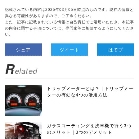
記載されている内容は2025年03月05日時点のものです。現在の情報と
異なる可能性がありますので、ご了承ください。
また、記事に記載されている情報は自己責任でご活用いただき、本記事
の内容に関する事項については、専門家等に相談するようにしてくださ
い。
シェア
ツイート
はてブ
R
elated
トリップメーターとは？｜トリップメー
ターの有効な4つの活用方法
ガラスコーティングを洗車機で行う3つ
のメリット｜3つのデメリット