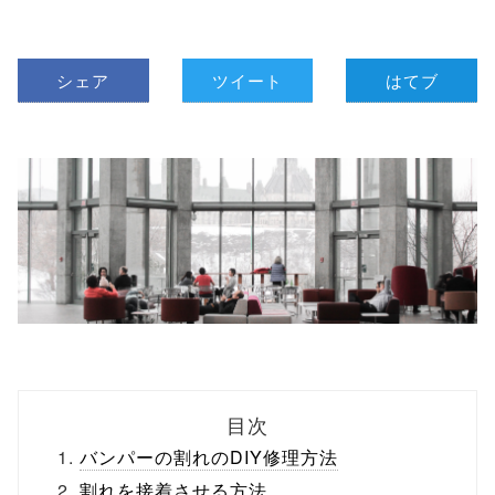
シェア
ツイート
はてブ
目次
バンパーの割れのDIY修理方法
割れを接着させる方法