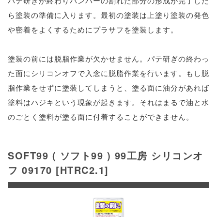
パテ研ぎが終わりバンパーの割れた部分の形成が完了した
ら塗装の準備に入ります。最初の塗装は上塗り塗装の発色
や密着をよくするためにプラサフを塗装します。
塗装の前には脱脂作業が欠かせません。パテ研ぎの終わっ
た面にシリコンオフで入念に脱脂作業を行います。もし脱
脂作業をせずに塗装してしまうと、塗る面に油分があれば
塗料はハジキという現象が起きます。それはまるで油と水
のごとく塗料が塗る面に付着することができません。
SOFT99 ( ソフト99 ) 99工房 シリコンオ
フ 09170 [HTRC2.1]