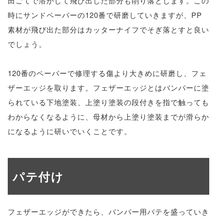
田ごてで溶かして飛び出した部分も削り落とします。この
時にサンドペーパーの120番で研磨していきますが、PP
素材が飛び出た部分はカッターナイフでそぎ落とすと良い
でしょう。
120番のペーパーで修理する傷より大きめに研磨し、フェ
ザーエッジを取ります。フェザーエッジとはバンパーに塗
られている下地塗装、上塗り塗装の段付きを指で触っても
わからなくなるように、母材から上塗り塗装までが滑らか
になるように研いでいくことです。
パテ付け
フェザーエッジができたら、バンパー用パテを盛っていき