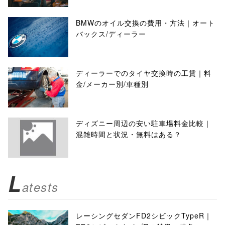
BMWのオイル交換の費用・方法｜オート
バックス/ディーラー
ディーラーでのタイヤ交換時の工賃｜料
金/メーカー別/車種別
ディズニー周辺の安い駐車場料金比較｜
混雑時間と状況・無料はある？
L
atests
レーシングセダンFD2シビックTypeR｜