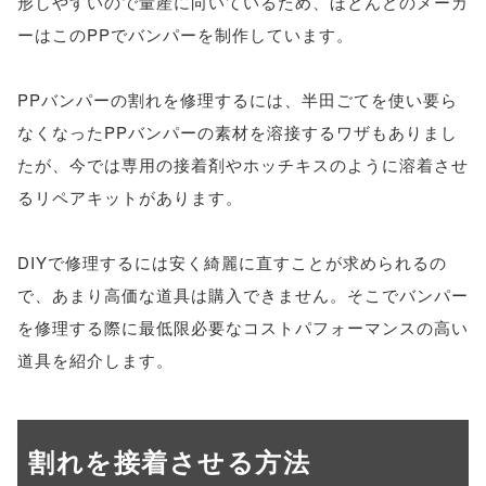
形しやすいので量産に向いているため、ほとんどのメーカ
ーはこのPPでバンパーを制作しています。
PPバンパーの割れを修理するには、半田ごてを使い要ら
なくなったPPバンパーの素材を溶接するワザもありまし
たが、今では専用の接着剤やホッチキスのように溶着させ
るリペアキットがあります。
DIYで修理するには安く綺麗に直すことが求められるの
で、あまり高価な道具は購入できません。そこでバンパー
を修理する際に最低限必要なコストパフォーマンスの高い
道具を紹介します。
割れを接着させる方法