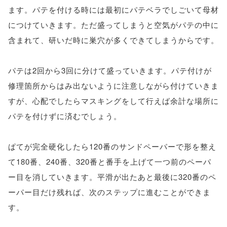
ます。パテを付ける時には最初にパテベラでしごいて母材
につけていきます。ただ盛ってしまうと空気がパテの中に
含まれて、研いだ時に巣穴が多くできてしまうからです。
パテは2回から3回に分けて盛っていきます。パテ付けが
修理箇所からはみ出ないように注意しながら付けていきま
すが、心配でしたらマスキングをして行えば余計な場所に
パテを付けずに済むでしょう。
ぱてが完全硬化したら120番のサンドペーパーで形を整え
て180番、240番、320番と番手を上げて一つ前のペーパ
ー目を消していきます。平滑が出たあと最後に320番のペ
ーパー目だけ残れば、次のステップに進むことができま
す。