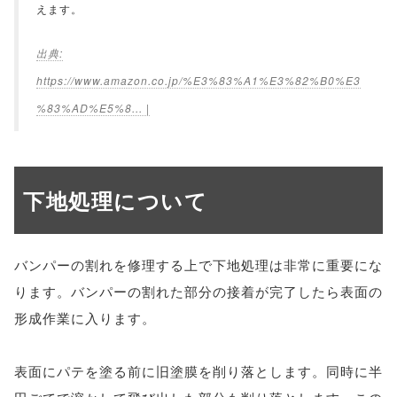
えます。
https://www.amazon.co.jp/%E3%83%A1%E3%82%B0%E3
%83%AD%E5%8... |
下地処理について
バンパーの割れを修理する上で下地処理は非常に重要にな
ります。バンパーの割れた部分の接着が完了したら表面の
形成作業に入ります。
表面にパテを塗る前に旧塗膜を削り落とします。同時に半