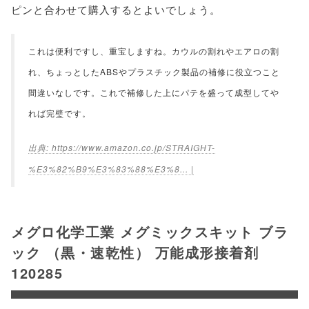
ピンと合わせて購入するとよいでしょう。
これは便利ですし、重宝しますね。カウルの割れやエアロの割
れ、ちょっとしたABSやプラスチック製品の補修に役立つこと
間違いなしです。これで補修した上にパテを盛って成型してや
れば完璧です。
https://www.amazon.co.jp/STRAIGHT-
%E3%82%B9%E3%83%88%E3%8... |
メグロ化学工業 メグミックスキット ブラ
ック （黒・速乾性） 万能成形接着剤
120285