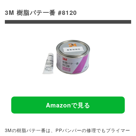
3M 樹脂パテ一番 #8120
Amazonで見る
3Mの樹脂パテ一番は、PPバンパーの修理でもプライマー