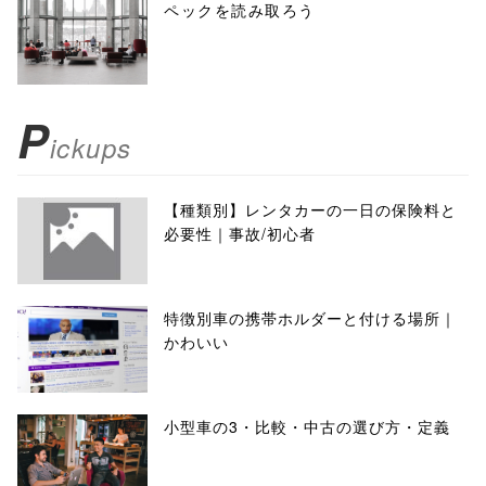
ペックを読み取ろう
P
ickups
【種類別】レンタカーの一日の保険料と
必要性｜事故/初心者
特徴別車の携帯ホルダーと付ける場所｜
かわいい
小型車の3・比較・中古の選び方・定義