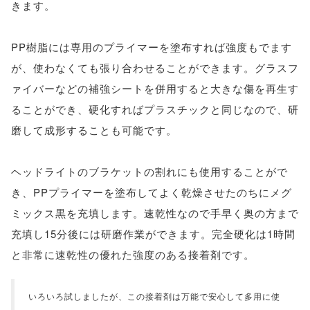
きます。
PP樹脂には専用のプライマーを塗布すれば強度もでます
が、使わなくても張り合わせることができます。グラスフ
ァイバーなどの補強シートを併用すると大きな傷を再生す
ることができ、硬化すればプラスチックと同じなので、研
磨して成形することも可能です。
ヘッドライトのブラケットの割れにも使用することがで
き、PPプライマーを塗布してよく乾燥させたのちにメグ
ミックス黒を充填します。速乾性なので手早く奥の方まで
充填し15分後には研磨作業ができます。完全硬化は1時間
と非常に速乾性の優れた強度のある接着剤です。
いろいろ試しましたが、この接着剤は万能で安心して多用に使