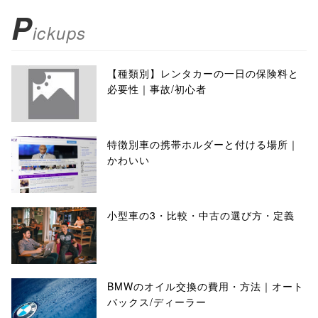
P
ickups
【種類別】レンタカーの一日の保険料と
必要性｜事故/初心者
特徴別車の携帯ホルダーと付ける場所｜
かわいい
小型車の3・比較・中古の選び方・定義
BMWのオイル交換の費用・方法｜オート
バックス/ディーラー