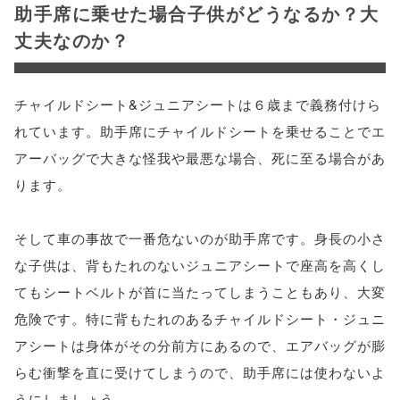
助手席に乗せた場合子供がどうなるか？大
丈夫なのか？
チャイルドシート&ジュニアシートは６歳まで義務付けら
れています。助手席にチャイルドシートを乗せることでエ
アーバッグで大きな怪我や最悪な場合、死に至る場合があ
ります。
そして車の事故で一番危ないのが助手席です。身長の小さ
な子供は、背もたれのないジュニアシートで座高を高くし
てもシートベルトが首に当たってしまうこともあり、大変
危険です。特に背もたれのあるチャイルドシート・ジュニ
アシートは身体がその分前方にあるので、エアバッグが膨
らむ衝撃を直に受けてしまうので、助手席には使わないよ
うにしましょう。