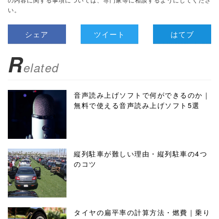
い。
シェア
ツイート
はてブ
R
elated
音声読み上げソフトで何ができるのか｜
無料で使える音声読み上げソフト5選
縦列駐車が難しい理由・縦列駐車の4つ
のコツ
タイヤの扁平率の計算方法・燃費｜乗り