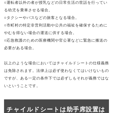
○運転者以外の者が授乳などの日常生活の世話を行ってい
る幼児を乗車させる場合。
○タクシーやバスなどの旅客となる場合。
○市町村の特定非営利活動や公共の福祉を確保するために
やむを得ない場合の運送に供する場合。
○応急救護のための医療機関や官公署などに緊急に搬送の
必要がある場合。
以上のような場合においてはチャイルドシートの仕様義務
は免除されます。法律上は必ず使わなくてはいけないもの
ですが、ある一定の条件下では必ずしもそれが義務ではな
いということです。
チャイルドシートは助手席設置は