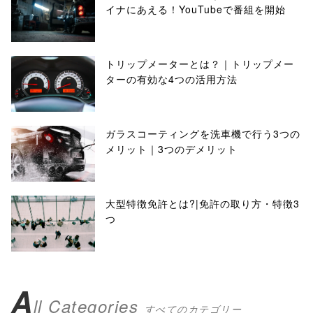
イナにあえる！YouTubeで番組を開始
トリップメーターとは？｜トリップメー
ターの有効な4つの活用方法
ガラスコーティングを洗車機で行う3つの
メリット｜3つのデメリット
大型特徴免許とは?|免許の取り方・特徴3
つ
A
ll Categories
すべてのカテゴリー