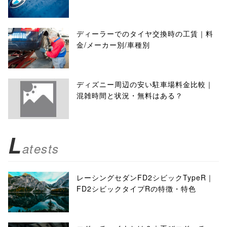
ディーラーでのタイヤ交換時の工賃｜料
金/メーカー別/車種別
ディズニー周辺の安い駐車場料金比較｜
混雑時間と状況・無料はある？
L
atests
レーシングセダンFD2シビックTypeR｜
FD2シビックタイプRの特徴・特色