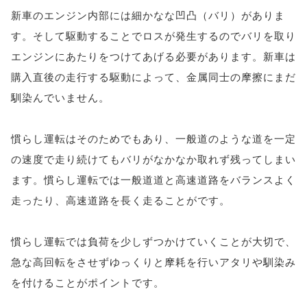
新車のエンジン内部には細かなな凹凸（バリ）がありま
す。そして駆動することでロスが発生するのでバリを取り
エンジンにあたりをつけてあげる必要があります。新車は
購入直後の走行する駆動によって、金属同士の摩擦にまだ
馴染んでいません。
慣らし運転はそのためでもあり、一般道のような道を一定
の速度で走り続けてもバリがなかなか取れず残ってしまい
ます。慣らし運転では一般道道と高速道路をバランスよく
走ったり、高速道路を長く走ることがです。
慣らし運転では負荷を少しずつかけていくことが大切で、
急な高回転をさせずゆっくりと摩耗を行いアタリや馴染み
を付けることがポイントです。