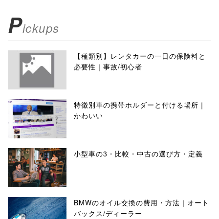
P
ickups
【種類別】レンタカーの一日の保険料と
必要性｜事故/初心者
特徴別車の携帯ホルダーと付ける場所｜
かわいい
小型車の3・比較・中古の選び方・定義
BMWのオイル交換の費用・方法｜オート
バックス/ディーラー