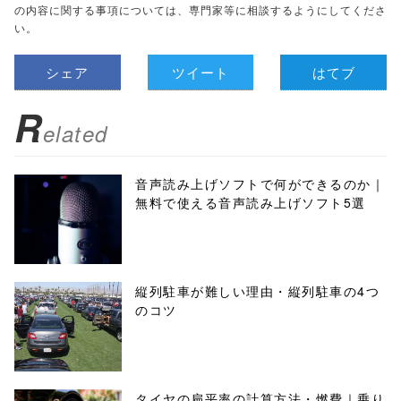
の内容に関する事項については、専門家等に相談するようにしてくださ
い。
シェア
ツイート
はてブ
R
elated
音声読み上げソフトで何ができるのか｜
無料で使える音声読み上げソフト5選
縦列駐車が難しい理由・縦列駐車の4つ
のコツ
タイヤの扁平率の計算方法・燃費｜乗り