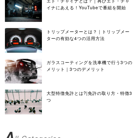
エド・チャイナとは？｜再びエド・チャ
イナにあえる！YouTubeで番組を開始
トリップメーターとは？｜トリップメー
ターの有効な4つの活用方法
ガラスコーティングを洗車機で行う3つの
メリット｜3つのデメリット
大型特徴免許とは?|免許の取り方・特徴3
つ
A