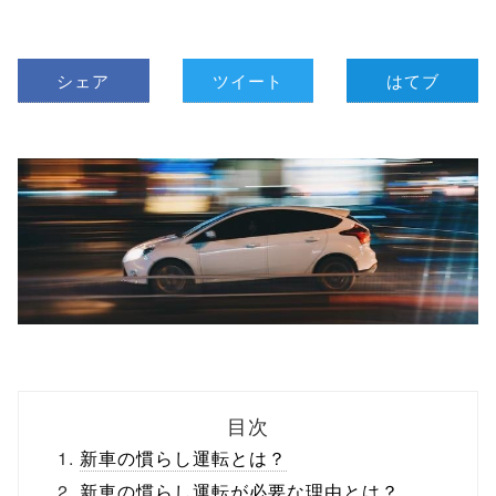
シェア
ツイート
はてブ
目次
新車の慣らし運転とは？
新車の慣らし運転が必要な理由とは？